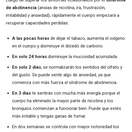
Luego de superar los síntomas ocasionados por el
síndrome
de abstinencia
(ansias de nicotina, ira, frustración,
irritabilidad y ansiedad), rápidamente el cuerpo empezará a
recuperar capacidades perdidas:
A las pocas horas
de dejar el tabaco, aumenta el oxígeno
en el cuerpo y disminuye el dióxido de carbono.
En solo 24 horas
disminuye la mucosidad acumulada.
En solo 2 días
, se normalizarán los sentidos del olfato y
del gusto. Se puede sentir algo de ansiedad, ya que
comienza con más fuerza el síndrome de abstinencia.
En 3 días
te sentirás con mucha más energía porque el
cuerpo ha eliminado la mayor parte de nicotina y los
bronquios comienzan a funcionar bien. Puede que estés
más irritable y tengas ganas de fumar.
En dos semanas se controla con mayor notoriedad los