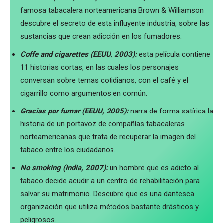
famosa tabacalera norteamericana Brown & Williamson
descubre el secreto de esta influyente industria, sobre las
sustancias que crean adicción en los fumadores.
Coffe and cigarettes (EEUU, 2003):
esta película contiene
11 historias cortas, en las cuales los personajes
conversan sobre temas cotidianos, con el café y el
cigarrillo como argumentos en común.
Gracias por fumar (EEUU, 2005):
narra de forma satírica la
historia de un portavoz de compañías tabacaleras
norteamericanas que trata de recuperar la imagen del
tabaco entre los ciudadanos.
No smoking (India, 2007):
un hombre que es adicto al
tabaco decide acudir a un centro de rehabilitación para
salvar su matrimonio. Descubre que es una dantesca
organización que utiliza métodos bastante drásticos y
peligrosos.