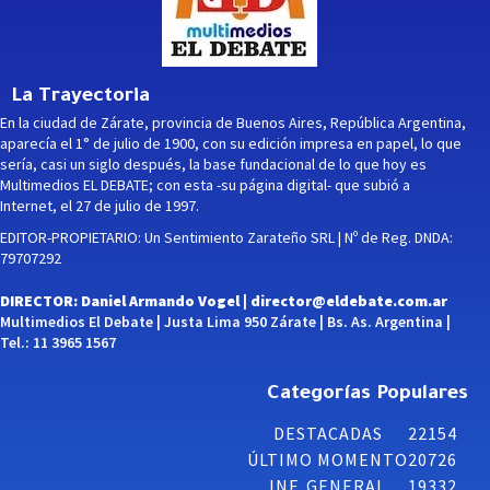
La Trayectoria
En la ciudad de Zárate, provincia de Buenos Aires, República Argentina,
aparecía el 1° de julio de 1900, con su edición impresa en papel, lo que
sería, casi un siglo después, la base fundacional de lo que hoy es
Multimedios EL DEBATE; con esta -su página digital- que subió a
Internet, el 27 de julio de 1997.
EDITOR-PROPIETARIO: Un Sentimiento Zarateño SRL | Nº de Reg. DNDA:
79707292
DIRECTOR: Daniel Armando Vogel |
director@eldebate.com.ar
Multimedios El Debate | Justa Lima 950 Zárate | Bs. As. Argentina |
Tel.: 11 3965 1567
Categorías Populares
DESTACADAS
22154
ÚLTIMO MOMENTO
20726
INF. GENERAL
19332