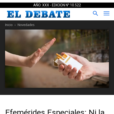
AÑO: XXX - EDICION N°:10.522
Inicio
Novedades
Efemérides Especiales: Ni la