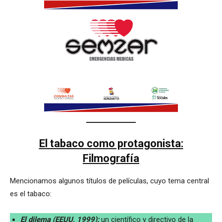
El tabaco como protagonista:
Filmografía
Mencionamos algunos títulos de películas, cuyo tema central
es el tabaco:
El dilema (EEUU, 1999):
un científico y directivo de la