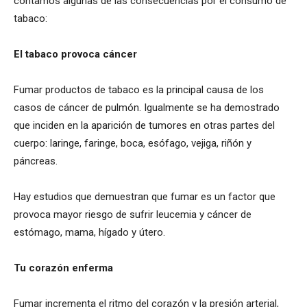
contamos algunas de las consecuencias por el consumo de
tabaco:
El tabaco provoca cáncer
Fumar productos de tabaco es la principal causa de los
casos de cáncer de pulmón. Igualmente se ha demostrado
que inciden en la aparición de tumores en otras partes del
cuerpo: laringe, faringe, boca, esófago, vejiga, riñón y
páncreas.
Hay estudios que demuestran que fumar es un factor que
provoca mayor riesgo de sufrir leucemia y cáncer de
estómago, mama, hígado y útero.
Tu corazón enferma
Fumar incrementa el ritmo del corazón y la presión arterial,