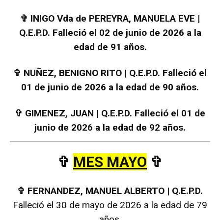
✞
INIGO Vda de PEREYRA, MANUELA EVE |
Q.E.P.D. Falleció el 02 de junio de 2026 a la
edad de 91 años.
✞
NUÑEZ, BENIGNO RITO | Q.E.P.D. Falleció el
01 de junio de 2026 a la edad de 90 años.
✞
GIMENEZ, JUAN | Q.E.P.D. Falleció el 01 de
junio de 2026 a la edad de 92 años.
✞
MES MAYO
✞
✞
FERNANDEZ, MANUEL ALBERTO | Q.E.P.D.
Falleció el 30 de mayo de 2026 a la edad de 79
años.