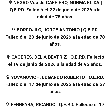
✞
NEGRO Vda de CAFFIERO, NORMA ELIDA |
Q.E.P.D. Falleció el 22 de junio de 2026 a la
edad de 75 años.
✞
BORDOJILO, JORGE ANTONIO | Q.E.P.D.
Falleció el 20 de junio de 2026 a la edad de 78
años.
✞
CACERES, DELIA BEATRIZ | Q.E.P.D. Falleció
el 19 de junio de 2026 a la edad de 95 años.
✞
YOVANOVICH, EDGARDO ROBERTO | Q.E.P.D.
Falleció el 17 de junio de 2026 a la edad de 67
años.
✞
FERREYRA, RICARDO | Q.E.P.D. Falleció el 17