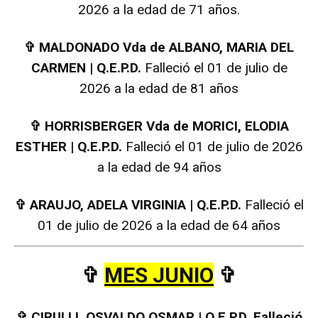
2026 a la edad de 71 años.
✞
MALDONADO Vda de ALBANO, MARIA DEL
CARMEN | Q.E.P.D.
Falleció el 01 de julio de
2026 a la edad de 81 años
✞
HORRISBERGER Vda de MORICI, ELODIA
ESTHER | Q.E.P.D.
Falleció el 01 de julio de 2026
a la edad de 94 años
✞
ARAUJO, ADELA VIRGINIA | Q.E.P.D.
Falleció el
01 de julio de 2026 a la edad de 64 años
✞
MES JUNIO
✞
✞
CIRULLI, OSVALDO OSMAR | Q.E.P.D. Falleció