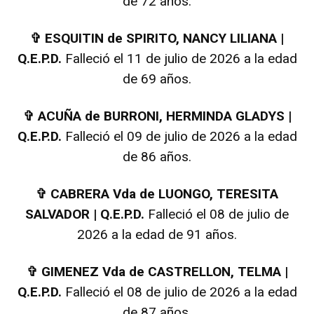
de 72 años.
✞
ESQUITIN de SPIRITO, NANCY LILIANA |
Q.E.P.D.
Falleció el 11 de julio de 2026 a la edad
de 69 años.
✞
ACUÑA de BURRONI, HERMINDA GLADYS |
Q.E.P.D.
Falleció el 09 de julio de 2026 a la edad
de 86 años.
✞
CABRERA Vda de LUONGO, TERESITA
SALVADOR | Q.E.P.D.
Falleció el 08 de julio de
2026 a la edad de 91 años.
✞
GIMENEZ Vda de CASTRELLON, TELMA |
Q.E.P.D.
Falleció el 08 de julio de 2026 a la edad
de 87 años.