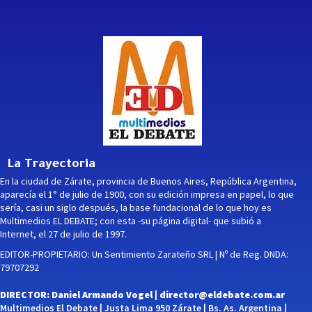
La Trayectoria
En la ciudad de Zárate, provincia de Buenos Aires, República Argentina,
aparecía el 1° de julio de 1900, con su edición impresa en papel, lo que
sería, casi un siglo después, la base fundacional de lo que hoy es
Multimedios EL DEBATE; con esta -su página digital- que subió a
Internet, el 27 de julio de 1997.
EDITOR-PROPIETARIO: Un Sentimiento Zarateño SRL | Nº de Reg. DNDA:
79707292
DIRECTOR: Daniel Armando Vogel |
director@eldebate.com.ar
Multimedios El Debate | Justa Lima 950 Zárate | Bs. As. Argentina |