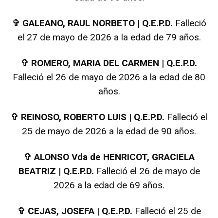
✞
GALEANO, RAUL NORBETO | Q.E.P.D.
Falleció
el 27 de mayo de 2026 a la edad de 79 años.
✞
ROMERO, MARIA DEL CARMEN | Q.E.P.D.
Falleció el 26 de mayo de 2026 a la edad de 80
años.
✞
REINOSO, ROBERTO LUIS | Q.E.P.D.
Falleció el
25 de mayo de 2026 a la edad de 90 años.
✞
ALONSO Vda de HENRICOT, GRACIELA
BEATRIZ | Q.E.P.D.
Falleció el 26 de mayo de
2026 a la edad de 69 años.
✞
CEJAS, JOSEFA | Q.E.P.D.
Falleció el 25 de