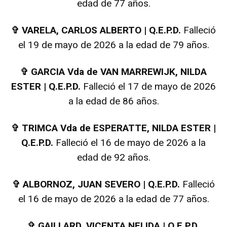
edad de 77 años.
✞
VARELA, CARLOS ALBERTO | Q.E.P.D.
Falleció
el 19 de mayo de 2026 a la edad de 79 años.
✞
GARCIA Vda de VAN MARREWIJK, NILDA
ESTER | Q.E.P.D.
Falleció el 17 de mayo de 2026
a la edad de 86 años.
✞
TRIMCA Vda de ESPERATTE, NILDA ESTER |
Q.E.P.D.
Falleció el 16 de mayo de 2026 a la
edad de 92 años.
✞
ALBORNOZ, JUAN SEVERO | Q.E.P.D.
Falleció
el 16 de mayo de 2026 a la edad de 77 años.
✞
GAILLARD, VICENTA NELIDA | Q.E.P.D.