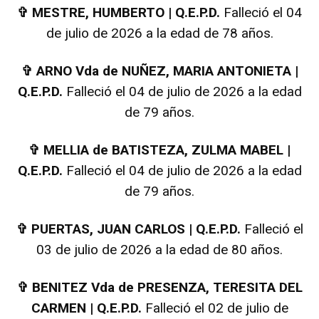
✞
MESTRE, HUMBERTO | Q.E.P.D.
Falleció el 04
de julio de 2026 a la edad de 78 años.
✞
ARNO Vda de NUÑEZ, MARIA ANTONIETA |
Q.E.P.D.
Falleció el 04 de julio de 2026 a la edad
de 79 años.
✞
MELLIA de BATISTEZA, ZULMA MABEL |
Q.E.P.D.
Falleció el 04 de julio de 2026 a la edad
de 79 años.
✞
PUERTAS, JUAN CARLOS | Q.E.P.D.
Falleció el
03 de julio de 2026 a la edad de 80 años.
✞
BENITEZ Vda de PRESENZA, TERESITA DEL
CARMEN | Q.E.P.D.
Falleció el 02 de julio de