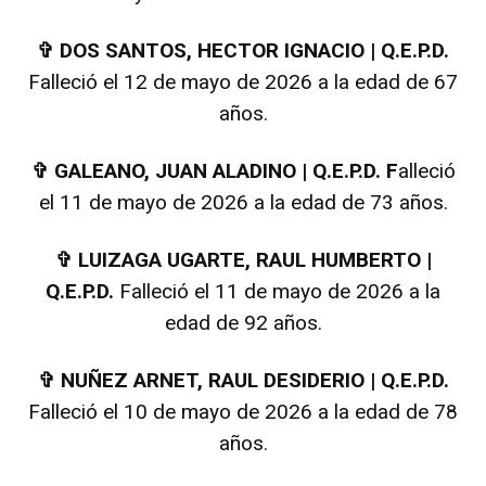
✞
DOS SANTOS, HECTOR IGNACIO | Q.E.P.D.
Falleció el 12 de mayo de 2026 a la edad de 67
años.
✞
GALEANO, JUAN ALADINO | Q.E.P.D. F
alleció
el 11 de mayo de 2026 a la edad de 73 años.
✞
LUIZAGA UGARTE, RAUL HUMBERTO |
Q.E.P.D.
Falleció el 11 de mayo de 2026 a la
edad de 92 años.
✞
NUÑEZ ARNET, RAUL DESIDERIO | Q.E.P.D.
Falleció el 10 de mayo de 2026 a la edad de 78
años.