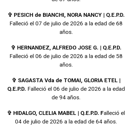
✞
PESICH de BIANCHI, NORA NANCY | Q.E.P.D.
Falleció el 07 de julio de 2026 a la edad de 68
años.
✞
HERNANDEZ, ALFREDO JOSE G. | Q.E.P.D.
Falleció el 06 de julio de 2026 a la edad de 58
años.
✞
SAGASTA Vda de TOMAI, GLORIA ETEL |
Q.E.P.D.
Falleció el 06 de julio de 2026 a la edad
de 94 años.
✞
HIDALGO, CLELIA MABEL | Q.E.P.D. F
alleció el
04 de julio de 2026 a la edad de 64 años.