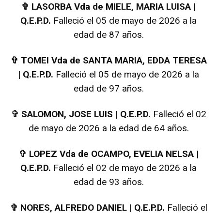
✞
LASORBA Vda de MIELE, MARIA LUISA |
Q.E.P.D.
Falleció el 05 de mayo de 2026 a la
edad de 87 años.
✞
TOMEI Vda de SANTA MARIA, EDDA TERESA
| Q.E.P.D.
Falleció el 05 de mayo de 2026 a la
edad de 97 años.
✞
SALOMON, JOSE LUIS | Q.E.P.D.
Falleció el 02
de mayo de 2026 a la edad de 64 años.
✞
LOPEZ Vda de OCAMPO, EVELIA NELSA |
Q.E.P.D.
Falleció el 02 de mayo de 2026 a la
edad de 93 años.
✞
NORES, ALFREDO DANIEL | Q.E.P.D.
Falleció el