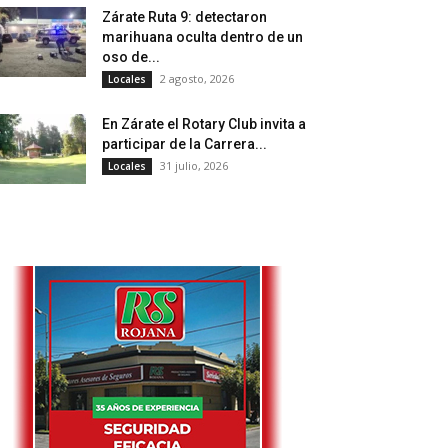
Zárate Ruta 9: detectaron
marihuana oculta dentro de un
oso de...
2 agosto, 2026
Locales
En Zárate el Rotary Club invita a
participar de la Carrera...
31 julio, 2026
Locales