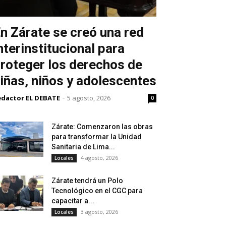
n Zárate se creó una red
nterinstitucional para
roteger los derechos de
iñas, niños y adolescentes
edactor EL DEBATE
-
5 agosto, 2026
0
Zárate: Comenzaron las obras
para transformar la Unidad
Sanitaria de Lima...
4 agosto, 2026
Locales
Zárate tendrá un Polo
Tecnológico en el CGC para
capacitar a...
3 agosto, 2026
Locales