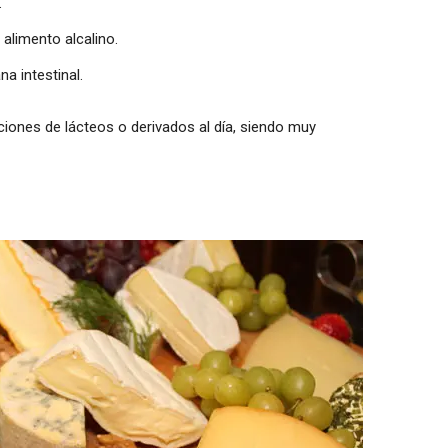
.
alimento alcalino.
a intestinal.
iones de lácteos o derivados al día, siendo muy