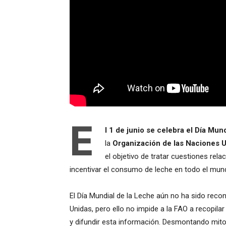
E
l 1 de junio se celebra el Día Mun
la
Organización de las Naciones Un
el objetivo de tratar cuestiones rel
incentivar el consumo de leche en todo el mun
El Día Mundial de la Leche aún no ha sido reco
Unidas, pero ello no impide a la FAO a recopil
y difundir esta información. Desmontando mitos