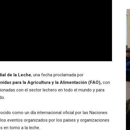
dial de la Leche
, una fecha proclamada por
idas para la Agricultura y la Alimentación (FAO),
con
acionadas con el sector lechero en todo el mundo y para
do.
nocido como un día internacional oficial por las Naciones
ar los eventos organizados por los países y organizaciones
 en torno a la leche.