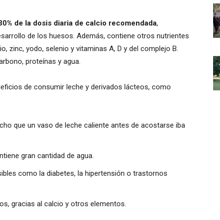
30% de la dosis diaria de calcio recomendada
,
esarrollo de los huesos. Además, contiene otros nutrientes
, zinc, yodo, selenio y vitaminas A, D y del complejo B.
arbono, proteínas y agua.
eficios de consumir leche y derivados lácteos, como
icho que un vaso de leche caliente antes de acostarse iba
ontiene gran cantidad de agua.
bles como la diabetes, la hipertensión o trastornos
s, gracias al calcio y otros elementos.