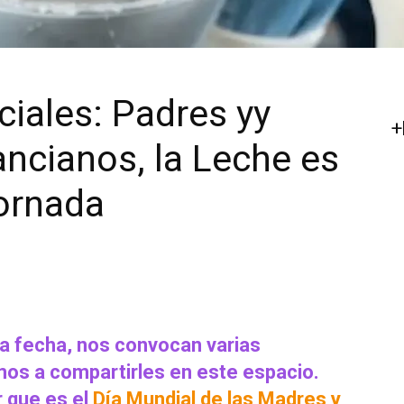
iales: Padres yy
+
ancianos, la Leche es
jornada
la fecha, nos convocan varias
os a compartirles en este espacio.
 que es el
Día Mundial de las Madres y