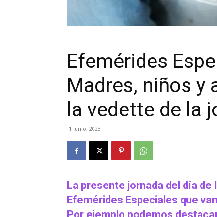
Efemérides Espec
Madres, niños y 
la vedette de la 
1 junio, 2023
La presente jornada del día de 
Efemérides Especiales que vam
Por ejemplo podemos destacar