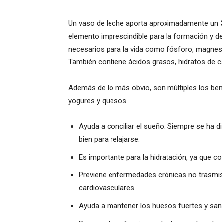
Un vaso de leche aporta aproximadamente un
elemento imprescindible para la formación y d
necesarios para la vida como fósforo, magnesio
También contiene ácidos grasos, hidratos de c
Además de lo más obvio, son múltiples los ben
yogures y quesos.
Ayuda a conciliar el sueño. Siempre se ha d
bien para relajarse.
Es importante para la hidratación, ya que c
Previene enfermedades crónicas no trasmisi
cardiovasculares.
Ayuda a mantener los huesos fuertes y sano