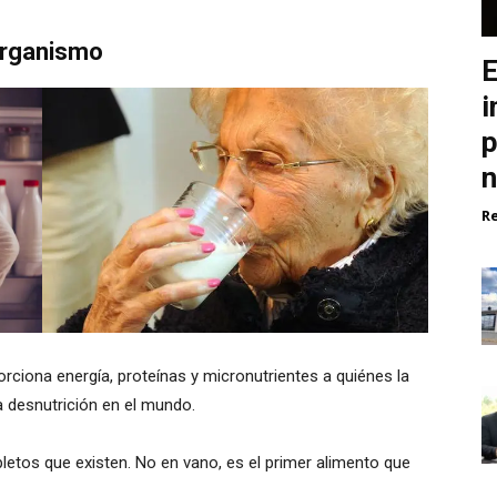
 organismo
E
i
p
n
R
rciona energía, proteínas y micronutrientes a quiénes la
a desnutrición en el mundo.
etos que existen. No en vano, es el primer alimento que