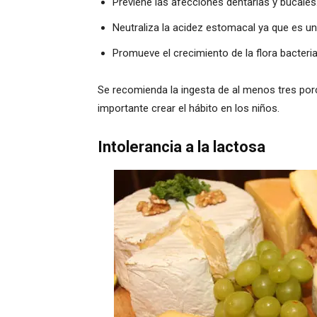
Previene las afecciones dentarias y bucales
Neutraliza la acidez estomacal ya que es un 
Promueve el crecimiento de la flora bacterian
Se recomienda la ingesta de al menos tres porc
importante crear el hábito en los niños.
Intolerancia a la lactosa