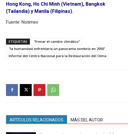
Hong Kong, Ho Chi Minh (Vietnam), Bangkok
(Tailandia) y Manila (Filipinas).
Fuente: Notimex
ETIQUETAS
"frenar el cambio climático"
"la humanidad enfrentaría un panorama sombrío en 2050"
Informe del Centro Nacional para la Restauración del Clima
ARTÍCULOS RELACIONADOS
MÁS DEL AUTOR