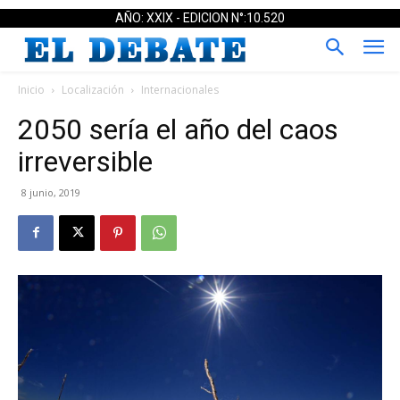
AÑO: XXIX - EDICION N°:10.520
Inicio
Localización
Internacionales
2050 sería el año del caos
irreversible
8 junio, 2019