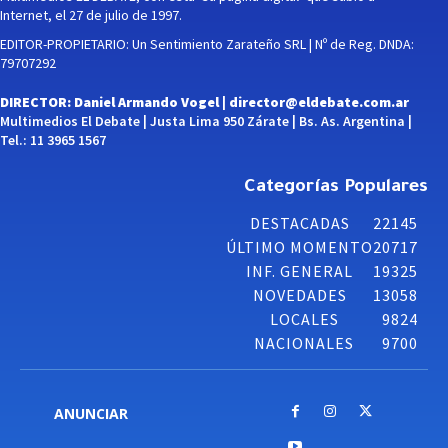
Internet, el 27 de julio de 1997.
EDITOR-PROPIETARIO: Un Sentimiento Zarateño SRL | Nº de Reg. DNDA:
79707292
DIRECTOR: Daniel Armando Vogel |
director@eldebate.com.ar
Multimedios El Debate | Justa Lima 950 Zárate | Bs. As. Argentina |
Tel.: 11 3965 1567
Categorías Populares
DESTACADAS
22145
ÚLTIMO MOMENTO
20717
INF. GENERAL
19325
NOVEDADES
13058
LOCALES
9824
NACIONALES
9700
ANUNCIAR