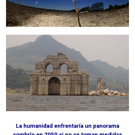
La humanidad enfrentaría un panorama
sombrío en 2050 si no se toman medidas