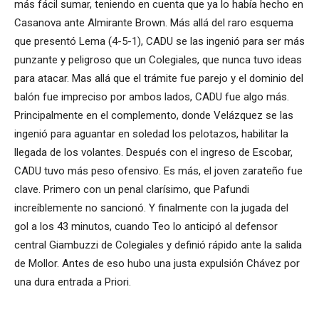
más fácil sumar, teniendo en cuenta que ya lo había hecho en
Casanova ante Almirante Brown. Más allá del raro esquema
que presentó Lema (4-5-1), CADU se las ingenió para ser más
punzante y peligroso que un Colegiales, que nunca tuvo ideas
para atacar. Mas allá que el trámite fue parejo y el dominio del
balón fue impreciso por ambos lados, CADU fue algo más.
Principalmente en el complemento, donde Velázquez se las
ingenió para aguantar en soledad los pelotazos, habilitar la
llegada de los volantes. Después con el ingreso de Escobar,
CADU tuvo más peso ofensivo. Es más, el joven zarateño fue
clave. Primero con un penal clarísimo, que Pafundi
increíblemente no sancionó. Y finalmente con la jugada del
gol a los 43 minutos, cuando Teo lo anticipó al defensor
central Giambuzzi de Colegiales y definió rápido ante la salida
de Mollor. Antes de eso hubo una justa expulsión Chávez por
una dura entrada a Priori.