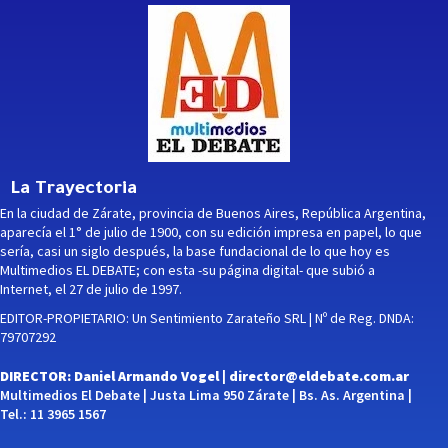
La Trayectoria
En la ciudad de Zárate, provincia de Buenos Aires, República Argentina,
aparecía el 1° de julio de 1900, con su edición impresa en papel, lo que
sería, casi un siglo después, la base fundacional de lo que hoy es
Multimedios EL DEBATE; con esta -su página digital- que subió a
Internet, el 27 de julio de 1997.
EDITOR-PROPIETARIO: Un Sentimiento Zarateño SRL | Nº de Reg. DNDA:
79707292
DIRECTOR: Daniel Armando Vogel |
director@eldebate.com.ar
Multimedios El Debate | Justa Lima 950 Zárate | Bs. As. Argentina |
Tel.: 11 3965 1567