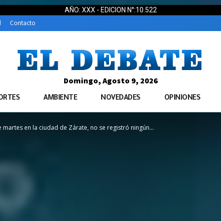
AÑO: XXX - EDICION N°:10.522
d
Contacto
Domingo, Agosto 9, 2026
ORTES
AMBIENTE
NOVEDADES
OPINIONES
artes en la ciudad de Zárate, no se registró ningún...