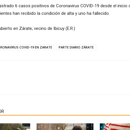
gistrado 6 casos positivos de Coronavirus COVID-19 desde el inicio 
ientes han recibido la condición de alta y uno ha fallecido.
ierto en Zárate, vecino de Ibicuy (E.R.)
RONAVIRUS COVID-19 EN ZARATE
PARTE DIARIO ZÁRATE
OR