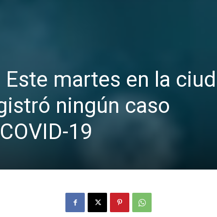
ste martes en la ciud
egistró ningún caso
 COVID-19