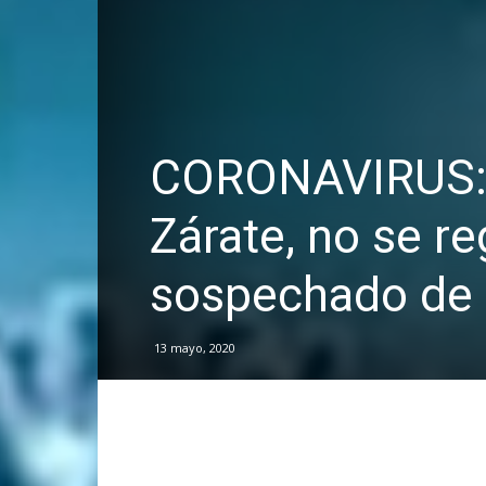
CORONAVIRUS: E
Zárate, no se r
sospechado de
13 mayo, 2020