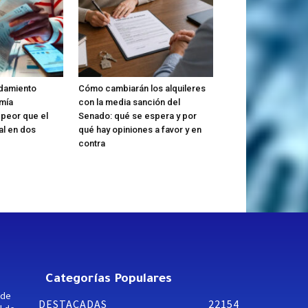
udamiento
Cómo cambiarán los alquileres
omía
con la media sanción del
peor que el
Senado: qué se espera y por
l en dos
qué hay opiniones a favor y en
contra
Categorías Populares
 de
DESTACADAS
22154