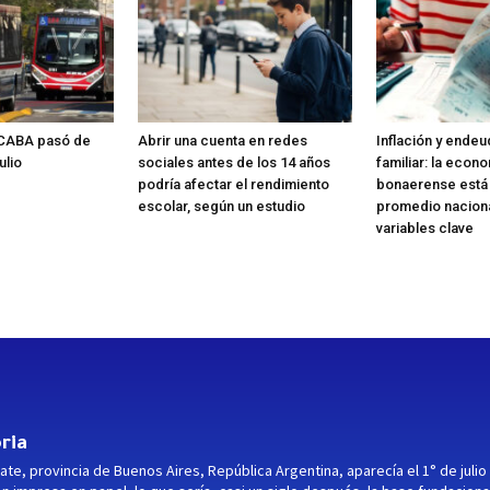
n CABA pasó de
Abrir una cuenta en redes
Inflación y ende
ulio
sociales antes de los 14 años
familiar: la econ
podría afectar el rendimiento
bonaerense está 
escolar, según un estudio
promedio naciona
variables clave
ria
ate, provincia de Buenos Aires, República Argentina, aparecía el 1° de julio