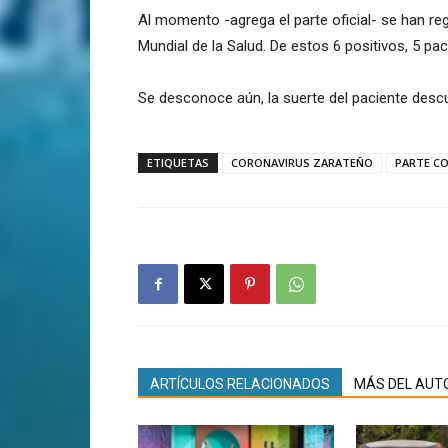
Al momento -agrega el parte oficial- se han re
Mundial de la Salud. De estos 6 positivos, 5 pac
Se desconoce aún, la suerte del paciente descub
ETIQUETAS
CORONAVIRUS ZARATEÑO
PARTE CO
ARTÍCULOS RELACIONADOS
MÁS DEL AUT