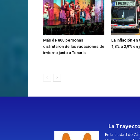
Más de 800 personas
La inflación e
disfrutaron de las vacaciones de
1,8% a 2,9% en j
invierno junto a Tenaris
La Trayecto
En la ciudad de Zár