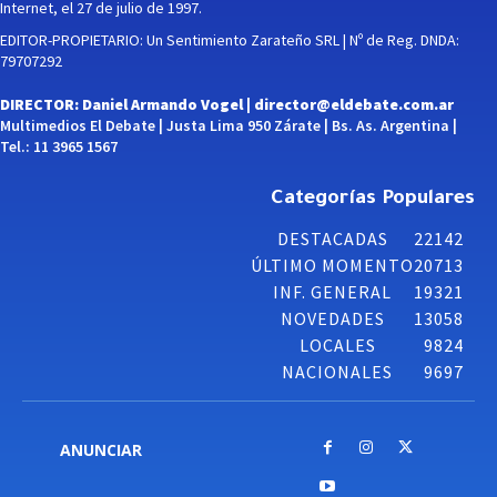
Internet, el 27 de julio de 1997.
EDITOR-PROPIETARIO: Un Sentimiento Zarateño SRL | Nº de Reg. DNDA:
79707292
DIRECTOR: Daniel Armando Vogel |
director@eldebate.com.ar
Multimedios El Debate | Justa Lima 950 Zárate | Bs. As. Argentina |
Tel.: 11 3965 1567
Categorías Populares
DESTACADAS
22142
ÚLTIMO MOMENTO
20713
INF. GENERAL
19321
NOVEDADES
13058
LOCALES
9824
NACIONALES
9697
ANUNCIAR