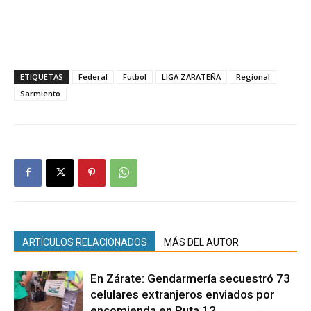
ETIQUETAS
Federal
Futbol
LIGA ZARATEÑA
Regional
Sarmiento
ARTÍCULOS RELACIONADOS
MÁS DEL AUTOR
En Zárate: Gendarmería secuestró 73
celulares extranjeros enviados por
encomienda en Ruta 12