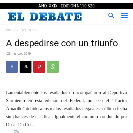
AÑO: XXIX - EDICION N°:10.520
Inicio
Deportes
A despedirse con un triunfo
29 marzo, 2019
Lamentablemente los resultados no acompañaron al Deportivo
Sarmiento en esta edición del Federal, por eso el “Tractor
Amarillo” debido a los malos resultados llega a esta última fecha
sin chances de clasificar. Igualmente el conjunto conducido por
Oscar Da Costa