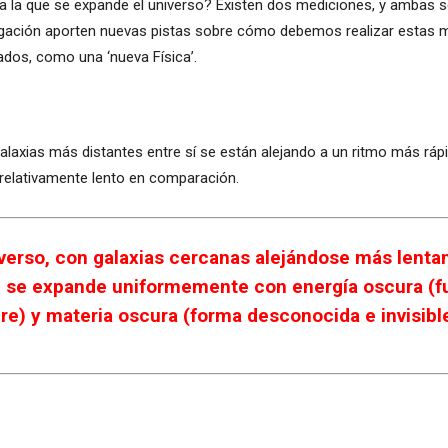
ad a la que se expande el universo? Existen dos mediciones, y ambas 
igación aporten nuevas pistas sobre cómo debemos realizar estas me
os, como una ‘nueva Física’.
alaxias más distantes entre sí se están alejando a un ritmo más rápi
 relativamente lento en comparación.
verso, con galaxias cercanas alejándose más lentam
se expande uniformemente con energía oscura (fue
re) y materia oscura (forma desconocida e invisib