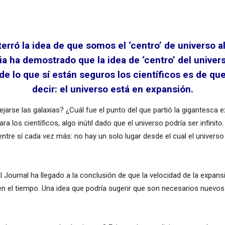
rró la idea de que somos el ‘centro’ de universo al
ncia ha demostrado que la idea de ‘centro’ del univ
 lo que sí están seguros los científicos es de que 
decir: el universo está en expansión.
arse las galaxias? ¿Cuál fue el punto del que partió la gigantesca 
ara los científicos, algo inútil dado que el universo podría ser infin
ntre sí cada vez más: no hay un solo lugar desde el cual el univers
l Journal ha llegado a la conclusión de que la velocidad de la expans
en el tiempo. Una idea que podría sugerir que son necesarios nuevo