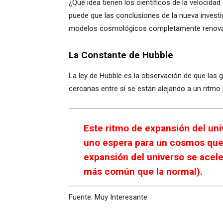
¿Qué idea tienen los científicos de la velocid
puede que las conclusiones de la nueva invest
modelos cosmológicos completamente renovad
La Constante de Hubble
La ley de Hubble es la observación de que las g
cercanas entre sí se están alejando a un ritmo
Este ritmo de expansión del uni
uno espera para un cosmos que 
expansión del universo se acele
más común que la normal).
Fuente: Muy Interesante