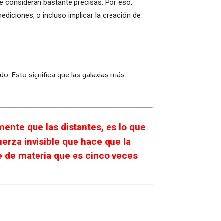
se consideran bastante precisas. Por eso,
diciones, o incluso implicar la creación de
do. Esto significa que las galaxias más
ente que las distantes, es lo que
rza invisible que hace que la
le de materia que es cinco veces