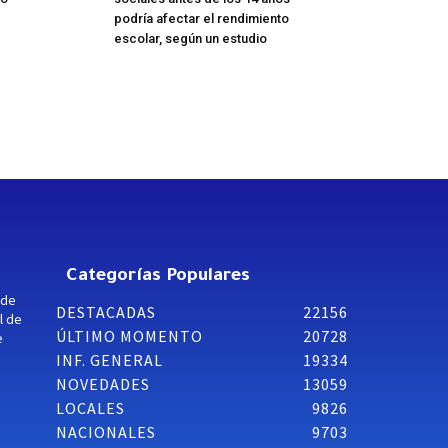
podría afectar el rendimiento
escolar, según un estudio
Categorías Populares
 de
DESTACADAS
22156
l de
ÚLTIMO MOMENTO
20728
e
INF. GENERAL
19334
NOVEDADES
13059
LOCALES
9826
NACIONALES
9703