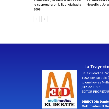
le suspendieron la licencia hasta
Newell’s a Jor
2099
La Trayecto
En la ciudad de Zár
1900, con su edici
lo que hoy es Multi
julio de 1997.
EDITOR-PROPIETARI
DIRECTOR: Danie
Multimedios El Deb