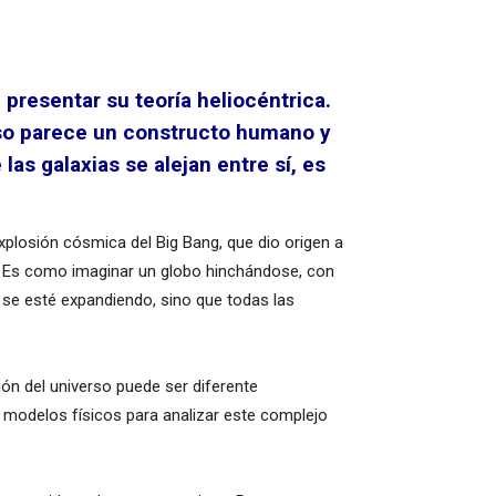
 presentar su teoría heliocéntrica.
erso parece un constructo humano y
las galaxias se alejan entre sí, es
explosión cósmica del Big Bang, que dio origen a
ito. Es como imaginar un globo hinchándose, con
o se esté expandiendo, sino que todas las
ión del universo puede ser diferente
s modelos físicos para analizar este complejo