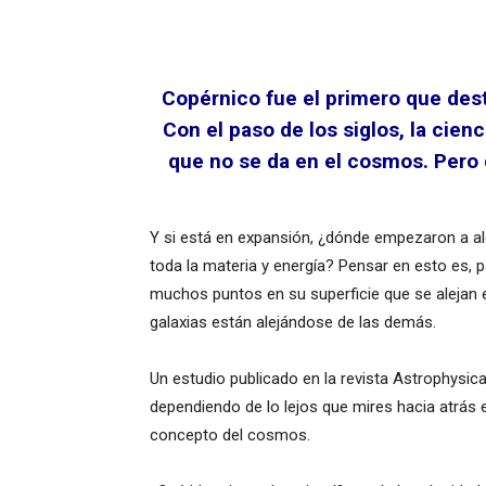
Copérnico fue el primero que deste
Con el paso de los siglos, la cie
que no se da en el cosmos. Pero de
Y si está en expansión, ¿dónde empezaron a alej
toda la materia y energía? Pensar en esto es, p
muchos puntos en su superficie que se alejan e
galaxias están alejándose de las demás.
Un estudio publicado en la revista Astrophysica
dependiendo de lo lejos que mires hacia atrás 
concepto del cosmos.