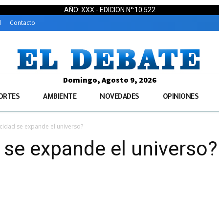
AÑO: XXX - EDICION N°:10.522
d
Contacto
Domingo, Agosto 9, 2026
ORTES
AMBIENTE
NOVEDADES
OPINIONES
cidad se expande el universo?
 se expande el universo?