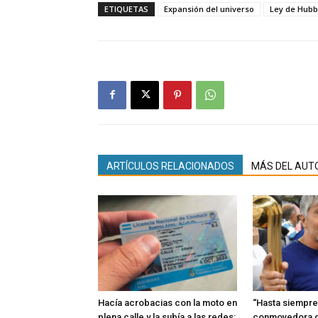
ETIQUETAS
Expansión del universo
Ley de Hubb
ARTÍCULOS RELACIONADOS
MÁS DEL AUT
Hacía acrobacias con la moto en
“Hasta siempre,
plena calle y la subía a las redes:
conmovedora 