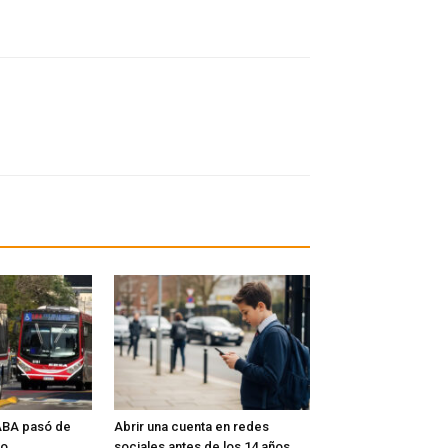
CABA pasó de
Abrir una cuenta en redes
io
sociales antes de los 14 años