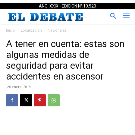
AÑO: XXIX - EDICION N°:10.520
Inicio
Localización
Nacionales
A tener en cuenta: estas son
algunas medidas de
seguridad para evitar
accidentes e​n ascensor
26 enero, 2018