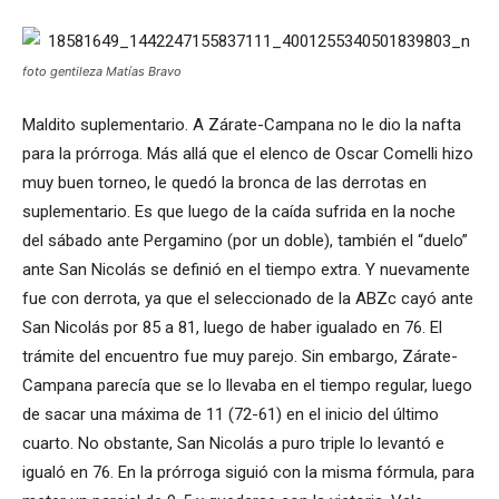
foto gentileza Matías Bravo
Maldito suplementario. A Zárate-Campana no le dio la nafta
para la prórroga. Más allá que el elenco de Oscar Comelli hizo
muy buen torneo, le quedó la bronca de las derrotas en
suplementario. Es que luego de la caída sufrida en la noche
del sábado ante Pergamino (por un doble), también el “duelo”
ante San Nicolás se definió en el tiempo extra. Y nuevamente
fue con derrota, ya que el seleccionado de la ABZc cayó ante
San Nicolás por 85 a 81, luego de haber igualado en 76. El
trámite del encuentro fue muy parejo. Sin embargo, Zárate-
Campana parecía que se lo llevaba en el tiempo regular, luego
de sacar una máxima de 11 (72-61) en el inicio del último
cuarto. No obstante, San Nicolás a puro triple lo levantó e
igualó en 76. En la prórroga siguió con la misma fórmula, para