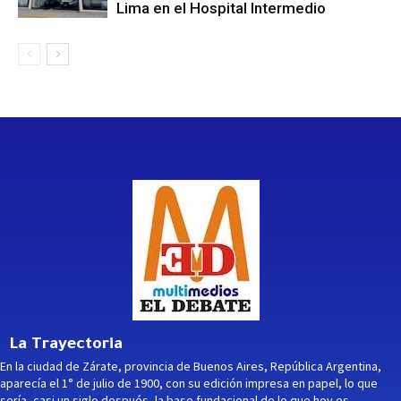
Lima en el Hospital Intermedio
La Trayectoria
En la ciudad de Zárate, provincia de Buenos Aires, República Argentina,
aparecía el 1° de julio de 1900, con su edición impresa en papel, lo que
sería, casi un siglo después, la base fundacional de lo que hoy es