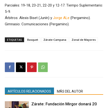
Parciales: 19-18, 23-21, 22-20 y 12-17. Tiempo Suplementario:
5-9.
Árbitros: Alexis Biset (Junín) y
Jorge ALe
(Pergamino).
Gimnasio: Comunicaciones (Pergamino).
ETIQUETAS
Basquet
Zárate-Campana
Zonal de Mayores
ARTÍCULOS RELACIONADOS
MÁS DEL AUTOR
Zárate: Fundación Mirgor donará 20