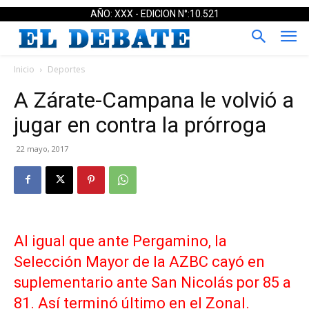
AÑO: XXX - EDICION N°:10.521
Inicio
Deportes
A Zárate-Campana le volvió a
jugar en contra la prórroga
22 mayo, 2017
Al igual que ante Pergamino, la
Selección Mayor de la AZBC cayó en
suplementario ante San Nicolás por 85 a
81. Así terminó último en el Zonal.