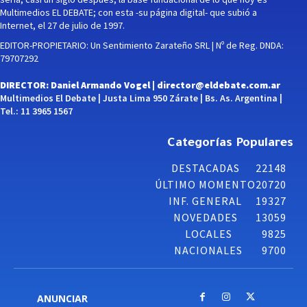
Multimedios EL DEBATE; con esta -su página digital- que subió a
Internet, el 27 de julio de 1997.
EDITOR-PROPIETARIO: Un Sentimiento Zarateño SRL | Nº de Reg. DNDA:
79707292
DIRECTOR: Daniel Armando Vogel |
director@eldebate.com.ar
Multimedios El Debate | Justa Lima 950 Zárate | Bs. As. Argentina |
Tel.: 11 3965 1567
Categorías Populares
DESTACADAS
22148
ÚLTIMO MOMENTO
20720
INF. GENERAL
19327
NOVEDADES
13059
LOCALES
9825
NACIONALES
9700
ANUNCIAR