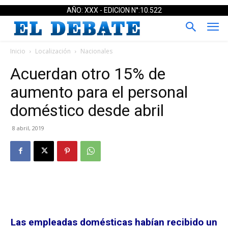
AÑO: XXX - EDICION N°:10.522
Inicio
Localización
Nacionales
Acuerdan otro 15% de
aumento para el personal
doméstico desde abril
8 abril, 2019
Las empleadas domésticas habían recibido un