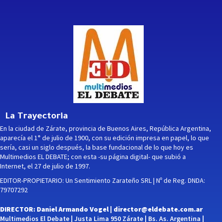
La Trayectoria
En la ciudad de Zárate, provincia de Buenos Aires, República Argentina,
aparecía el 1° de julio de 1900, con su edición impresa en papel, lo que
sería, casi un siglo después, la base fundacional de lo que hoy es
Multimedios EL DEBATE; con esta -su página digital- que subió a
Internet, el 27 de julio de 1997.
EDITOR-PROPIETARIO: Un Sentimiento Zarateño SRL | Nº de Reg. DNDA:
79707292
DIRECTOR: Daniel Armando Vogel |
director@eldebate.com.ar
Multimedios El Debate | Justa Lima 950 Zárate | Bs. As. Argentina |