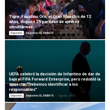
Tigre: Faustino Oro, el Gran Maestro de 12
años, disputó 25 partidas de ajedrez
simultáneas
Deportes EL DEBATE
-
3 agosto, 2026
Deportes
UEFA celebró la decisión de Infantino de dar de
baja el FIFA Forward Enterprise, pero redobló la
apuesta: “Debemos identificar a los
responsables”
Deportes EL DEBATE
-
1 agosto, 2026
Deportes