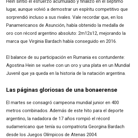
Hein sintió el esfuerzo acumulado y finalizó en el séptimo
lugar, aunque volvió a demostrar un espíritu competitivo que
sorprendió incluso a sus rivales. Vale recordar que, en los
Panamericanos de Asunción, había obtenido la medalla de
oro con récord argentino absoluto: 2m12s12, mejorando la
marca que Virginia Bardach había conseguido en 2016.
El balance de su participación en Rumania es contundente:
Agostina Hein se vuelve con un oro y una plata en un Mundial
Juvenil que ya queda en la historia de la natación argentina.
Las páginas gloriosas de una bonaerense
El martes se consagró campeona mundial junior en 400
metros combinados. Además de este hito para el deporte
argentino, la nadadora de 17 años rompió el récord
sudamericano que tenía su compatriota Georgina Bardach
desde los Juegos Olímpicos de Atenas 2004.