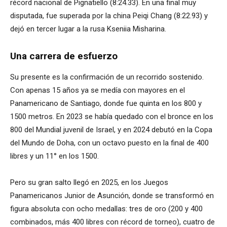
récord nacional de Pignatiello (8:24.33). En una final muy
disputada, fue superada por la china Peiqi Chang (8:22.93) y
dejó en tercer lugar a la rusa Kseniia Misharina.
Una carrera de esfuerzo
Su presente es la confirmación de un recorrido sostenido.
Con apenas 15 años ya se medía con mayores en el
Panamericano de Santiago, donde fue quinta en los 800 y
1500 metros. En 2023 se había quedado con el bronce en los
800 del Mundial juvenil de Israel, y en 2024 debutó en la Copa
del Mundo de Doha, con un octavo puesto en la final de 400
libres y un 11° en los 1500.
Pero su gran salto llegó en 2025, en los Juegos
Panamericanos Junior de Asunción, donde se transformó en
figura absoluta con ocho medallas: tres de oro (200 y 400
combinados, más 400 libres con récord de torneo), cuatro de