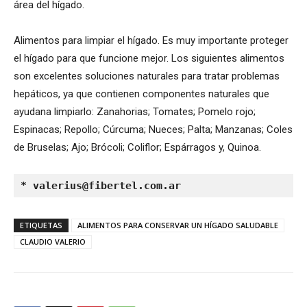
área del hígado.
Alimentos para limpiar el hígado. Es muy importante proteger
el hígado para que funcione mejor. Los siguientes alimentos
son excelentes soluciones naturales para tratar problemas
hepáticos, ya que contienen componentes naturales que
ayudana limpiarlo: Zanahorias; Tomates; Pomelo rojo;
Espinacas; Repollo; Cúrcuma; Nueces; Palta; Manzanas; Coles
de Bruselas; Ajo; Brócoli; Coliflor; Espárragos y, Quinoa.
* 
valerius@fibertel.com.ar
ETIQUETAS
ALIMENTOS PARA CONSERVAR UN HÍGADO SALUDABLE
CLAUDIO VALERIO