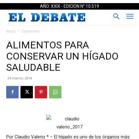
AÑO: XXIX - EDICION N°:10.519
Inicio
Opiniones
ALIMENTOS PARA
CONSERVAR UN HÍGADO
SALUDABLE
24 marzo, 2018
Por Claudio Valerio * – El hígado es uno de los órganos más