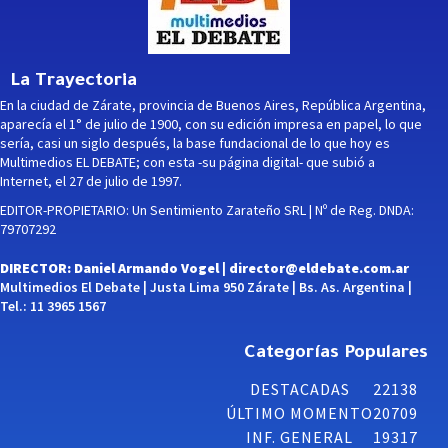
La Trayectoria
En la ciudad de Zárate, provincia de Buenos Aires, República Argentina,
aparecía el 1° de julio de 1900, con su edición impresa en papel, lo que
sería, casi un siglo después, la base fundacional de lo que hoy es
Multimedios EL DEBATE; con esta -su página digital- que subió a
Internet, el 27 de julio de 1997.
EDITOR-PROPIETARIO: Un Sentimiento Zarateño SRL | Nº de Reg. DNDA:
79707292
DIRECTOR: Daniel Armando Vogel |
director@eldebate.com.ar
Multimedios El Debate | Justa Lima 950 Zárate | Bs. As. Argentina |
Tel.: 11 3965 1567
Categorías Populares
DESTACADAS
22138
ÚLTIMO MOMENTO
20709
INF. GENERAL
19317