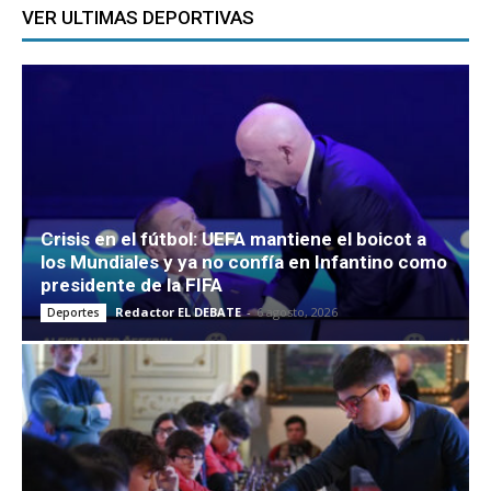
VER ULTIMAS DEPORTIVAS
Crisis en el fútbol: UEFA mantiene el boicot a
los Mundiales y ya no confía en Infantino como
presidente de la FIFA
Redactor EL DEBATE
-
6 agosto, 2026
Deportes