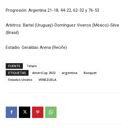
Progresión: Argentina 21-18, 44-22, 62-32 y 76-53
Arbitros: Bartel (Uruguay)-Domínguez Viveros (México)-Silva
(Brasil)
Estadio: Geraldao Arena (Recife)
FUENTE
Télam
ETIQUETAS
AmeriCup 2022
argentina
Basquet
Estados Unidos
VENEZUELA