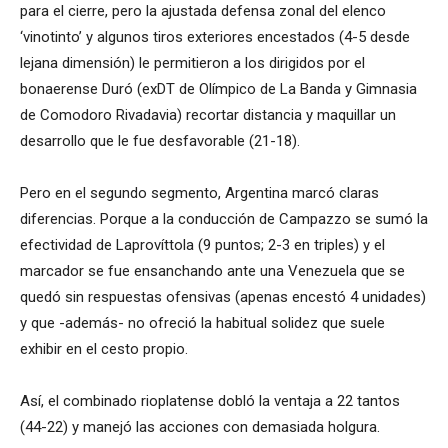
para el cierre, pero la ajustada defensa zonal del elenco
‘vinotinto’ y algunos tiros exteriores encestados (4-5 desde
lejana dimensión) le permitieron a los dirigidos por el
bonaerense Duró (exDT de Olímpico de La Banda y Gimnasia
de Comodoro Rivadavia) recortar distancia y maquillar un
desarrollo que le fue desfavorable (21-18).
Pero en el segundo segmento, Argentina marcó claras
diferencias. Porque a la conducción de Campazzo se sumó la
efectividad de Laprovíttola (9 puntos; 2-3 en triples) y el
marcador se fue ensanchando ante una Venezuela que se
quedó sin respuestas ofensivas (apenas encestó 4 unidades)
y que -además- no ofreció la habitual solidez que suele
exhibir en el cesto propio.
Así, el combinado rioplatense dobló la ventaja a 22 tantos
(44-22) y manejó las acciones con demasiada holgura.