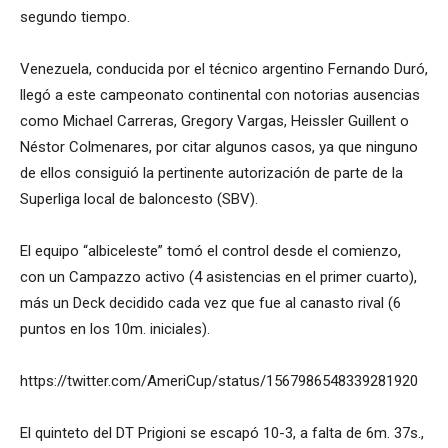
segundo tiempo.
Venezuela, conducida por el técnico argentino Fernando Duró,
llegó a este campeonato continental con notorias ausencias
como Michael Carreras, Gregory Vargas, Heissler Guillent o
Néstor Colmenares, por citar algunos casos, ya que ninguno
de ellos consiguió la pertinente autorización de parte de la
Superliga local de baloncesto (SBV).
El equipo “albiceleste” tomó el control desde el comienzo,
con un Campazzo activo (4 asistencias en el primer cuarto),
más un Deck decidido cada vez que fue al canasto rival (6
puntos en los 10m. iniciales).
https://twitter.com/AmeriCup/status/1567986548339281920
El quinteto del DT Prigioni se escapó 10-3, a falta de 6m. 37s.,