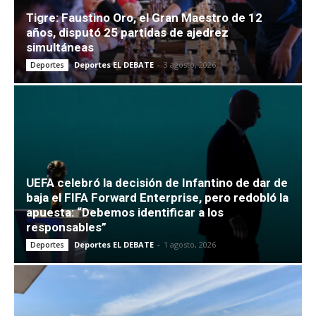
Tigre: Faustino Oro, el Gran Maestro de 12
años, disputó 25 partidas de ajedrez
simultáneas
Deportes EL DEBATE
-
3 agosto, 2026
Deportes
UEFA celebró la decisión de Infantino de dar de
baja el FIFA Forward Enterprise, pero redobló la
apuesta: “Debemos identificar a los
responsables”
Deportes EL DEBATE
-
1 agosto, 2026
Deportes