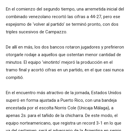
En el comienzo del segundo tiempo, una arremetida inicial del
combinado venezolano recortó las cifras a 44-27, pero ese
espejismo de ‘volver al partido’ se terminó pronto, con dos
triples sucesivos de Campazzo.
De allí en más, los dos bancos rotaron jugadores y prefirieron
otorgarle rodaje a aquellos que ostentan menor cantidad de
minutos. El equipo ‘vinotinto’ mejoró la producción en el
tramo final y acortó cifras en un partido, en el que casi nunca
compitió.
En el encuentro más atractivo de la jornada, Estados Unidos
superó en forma ajustada a Puerto Rico, con una bandeja
encestada por el escolta Norris Cole (Unicaja Málaga), a
apenas 2s. para el tañido de la chicharra. De este modo, el
equipo norteamericano, que registra un record 3-1 en lo que
va del certamen, será el adversario de la Argentina en semis.