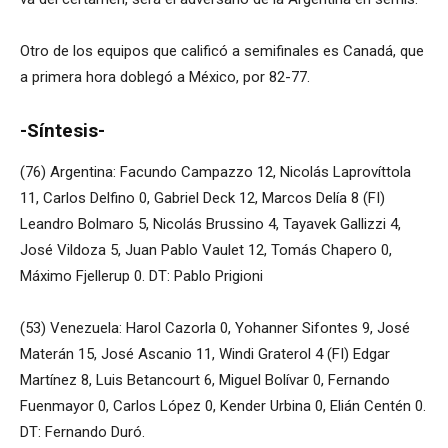
Otro de los equipos que calificó a semifinales es Canadá, que
a primera hora doblegó a México, por 82-77.
-Síntesis-
(76) Argentina: Facundo Campazzo 12, Nicolás Laprovíttola
11, Carlos Delfino 0, Gabriel Deck 12, Marcos Delía 8 (FI)
Leandro Bolmaro 5, Nicolás Brussino 4, Tayavek Gallizzi 4,
José Vildoza 5, Juan Pablo Vaulet 12, Tomás Chapero 0,
Máximo Fjellerup 0. DT: Pablo Prigioni
(53) Venezuela: Harol Cazorla 0, Yohanner Sifontes 9, José
Materán 15, José Ascanio 11, Windi Graterol 4 (FI) Edgar
Martínez 8, Luis Betancourt 6, Miguel Bolívar 0, Fernando
Fuenmayor 0, Carlos López 0, Kender Urbina 0, Elián Centén 0.
DT: Fernando Duró.