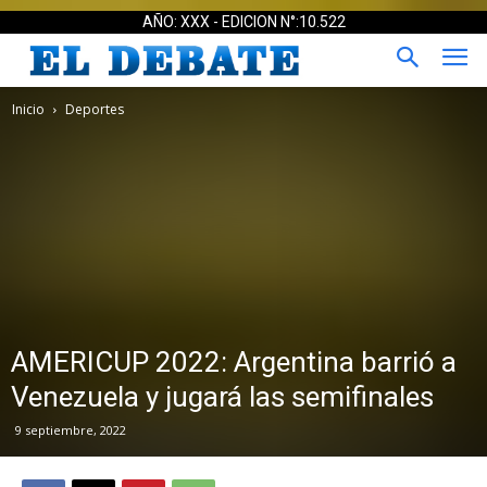
AÑO: XXX - EDICION N°:10.522
Inicio
Deportes
AMERICUP 2022: Argentina barrió a
Venezuela y jugará las semifinales
9 septiembre, 2022