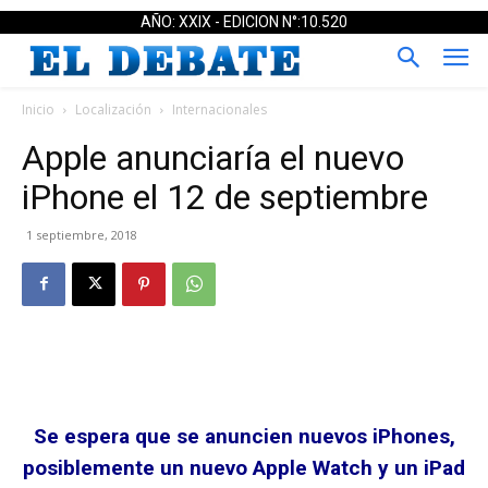
AÑO: XXIX - EDICION N°:10.520
Inicio
Localización
Internacionales
Apple anunciaría el nuevo
iPhone el 12 de septiembre
1 septiembre, 2018
Se espera que se anuncien nuevos iPhones,
posiblemente un nuevo Apple Watch y un iPad