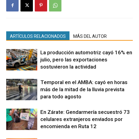
ARTÍCULOS RELACIONADOS
MÁS DEL AUTOR
La producción automotriz cayó 16% en
julio, pero las exportaciones
sostuvieron la actividad
Temporal en el AMBA: cayó en horas
más de la mitad de la lluvia prevista
para todo agosto
En Zárate: Gendarmería secuestró 73
celulares extranjeros enviados por
encomienda en Ruta 12