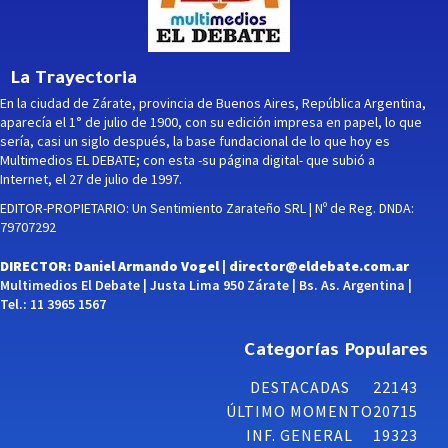
La Trayectoria
En la ciudad de Zárate, provincia de Buenos Aires, República Argentina,
aparecía el 1° de julio de 1900, con su edición impresa en papel, lo que
sería, casi un siglo después, la base fundacional de lo que hoy es
Multimedios EL DEBATE; con esta -su página digital- que subió a
Internet, el 27 de julio de 1997.
EDITOR-PROPIETARIO: Un Sentimiento Zarateño SRL | Nº de Reg. DNDA:
79707292
DIRECTOR: Daniel Armando Vogel |
director@eldebate.com.ar
Multimedios El Debate | Justa Lima 950 Zárate | Bs. As. Argentina |
Tel.: 11 3965 1567
Categorías Populares
DESTACADAS
22143
ÚLTIMO MOMENTO
20715
INF. GENERAL
19323