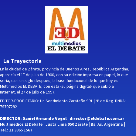
La Trayectoria
En la ciudad de Zárate, provincia de Buenos Aires, República Argentina,
aparecía el 1° de julio de 1900, con su edición impresa en papel, lo que
sería, casi un siglo después, la base fundacional de lo que hoy es
Multimedios EL DEBATE; con esta -su página digital- que subió a
Internet, el 27 de julio de 1997.
EDITOR-PROPIETARIO: Un Sentimiento Zarateño SRL | Nº de Reg. DNDA:
79707292
DIRECTOR: Daniel Armando Vogel |
director@eldebate.com.ar
Multimedios El Debate | Justa Lima 950 Zárate | Bs. As. Argentina |
Tel.: 11 3965 1567