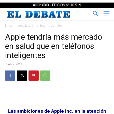
AÑO: XXIX - EDICION N°:10.519
Inicio
Localización
Internacionales
Apple tendría más mercado
en salud que en teléfonos
inteligentes
9 abril, 2019
Las ambiciones de Apple Inc. en la atención