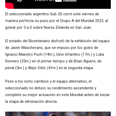
El seleccionado argentino Sub-20 cerró este viernes de
manera perfecta su paso por el Grupo A del Mundial 2023, al
golear por 5 a 0 sobre Nueva Zelanda en San Juan.
El estadio del Bicentenario disfrutó de la exhibición del equipo
de Javier Mascherano, que se impuso por los goles de
Ignacio Maestro Puch (14m.), Gino Infantino (17m.) y Luka
Romero (35m.) en el primer tiempo y de Brian Aguirre, de
penal (5m.) y Alejo Véliz (41m.) en la segunda etapa.
Pese a los ocho cambios y el equipo alternativo, el
seleccionado no detuvo su rendimiento ascendente y
completó su mejor actuación en este Mundial antes de iniciar
la etapa de eliminación directa.