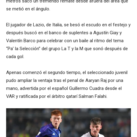
metros sacó un tremendo remate desde afuera del área que
se metió en el ángulo.
El jugador de Lazio, de Italia, se besó el escudo en el festejo y
después buscó en el banco de suplentes a Agustín Giay y
Valentín Barco para celebrar con un baile al ritmo del tema
“Pa’ la Selección” del grupo La T y la M que sonó después de
cada gol.
Apenas comenzó el segundo tiempo, el seleccionado juvenil
pudo ampliar la ventaja tras el penal de Aaryan Raj por una
mano, advertida por el español Guillermo Cuadra desde el
VAR y ratificada por el árbitro qatarí Salman Falahi.