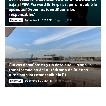
baja el FIFA Forward Enterprise, pero redobló la
apuesta: “Debemos identificar a los
responsables”
Deportes EL DEBATE
-
1 agosto, 2026
Deportes
Curvas desafiantes y un dato que ilusiona: la
transformación del Autódromo de Buenos
Aires para intentar recibir la F1
Deportes EL DEBATE
-
30 julio, 2026
Deportes