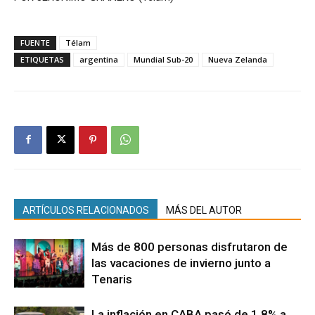
FUENTE
Télam
ETIQUETAS
argentina
Mundial Sub-20
Nueva Zelanda
ARTÍCULOS RELACIONADOS
MÁS DEL AUTOR
Más de 800 personas disfrutaron de
las vacaciones de invierno junto a
Tenaris
La inflación en CABA pasó de 1,8% a