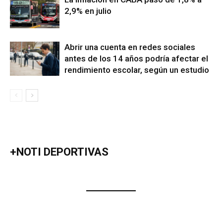
2,9% en julio
Abrir una cuenta en redes sociales
antes de los 14 años podría afectar el
rendimiento escolar, según un estudio
+NOTI DEPORTIVAS