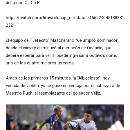
del grupo C, D o E.
https://twitter.com/fifaworldcup_es/status/166224045188831
2321
El equipo del “Jefecito” Mascherano fue amplio dominador
desde el inicio y disminuyó al campeón de Oceanía, que
deberá esperar para ver si puede ingresar a octavos como
uno de los cuatro mejores terceros.
Antes de los primeros 15 minutos, la “Albiceleste”, hoy
vestida de violeta, ya se puso en ventaja por el cabezazo de
Maestro Puch, el reemplazante del goleador Véliz.