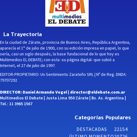
La Trayectoria
En la ciudad de Zárate, provincia de Buenos Aires, República Argentina,
aparecía el 1° de julio de 1900, con su edición impresa en papel, lo que
sería, casi un siglo después, la base fundacional de lo que hoy es
Multimedios EL DEBATE; con esta -su página digital- que subió a
Internet, el 27 de julio de 1997.
EDITOR-PROPIETARIO: Un Sentimiento Zarateño SRL | Nº de Reg. DNDA:
79707292
DIRECTOR: Daniel Armando Vogel |
director@eldebate.com.ar
Multimedios El Debate | Justa Lima 950 Zárate | Bs. As. Argentina |
Tel.: 11 3965 1567
Categorías Populares
DESTACADAS
22154
ÚLTIMO MOMENTO
20726