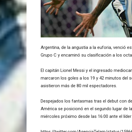
Argentina, de la angustia a la euforia, venció 
Grupo C y encaminó su clasificación a los octa
El capitán Lionel Messi y el ingresado medioc
marcaron los goles a los 19 y 42 minutos del se
asistieron más de 80 mil espectadores.
Despejados los fantasmas tras el debut con der
América se posicionó en el segundo lugar de la 
miércoles próximo desde las 16:00 ante el líde
https://twitter.com/AgenciaTelam/status/15