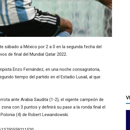
este sábado a México por 2 a 0 en la segunda fecha del
vos de final del Mundial Qatar 2022.
ampista Enzo Fernández, en una noche consagratoria,
gundo tiempo del partido en el Estadio Lusail, al que
V
rota ante Arabia Saudita (1-2), el vigente campeón de
zona con 3 puntos y definirá su pase a la ronda final el
r Polonia (4) de Robert Lewandowski.
96613750559211520