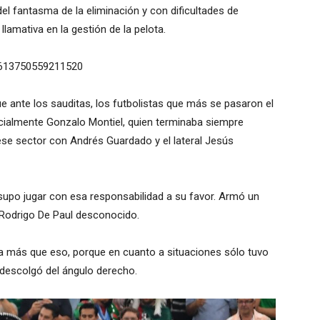
el fantasma de la eliminación y con dificultades de
lamativa en la gestión de la pelota.
96613750559211520
que ante los sauditas, los futbolistas que más se pasaron el
pecialmente Gonzalo Montiel, quien terminaba siempre
ese sector con Andrés Guardado y el lateral Jesús
supo jugar con esa responsabilidad a su favor. Armó un
 Rodrigo De Paul desconocido.
da más que eso, porque en cuanto a situaciones sólo tuvo
z descolgó del ángulo derecho.