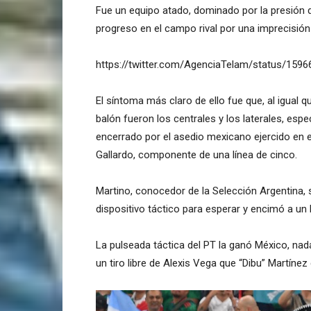
Fue un equipo atado, dominado por la presión d
progreso en el campo rival por una imprecisión l
https://twitter.com/AgenciaTelam/status/15
El síntoma más claro de ello fue que, al igual 
balón fueron los centrales y los laterales, es
encerrado por el asedio mexicano ejercido en 
Gallardo, componente de una línea de cinco.
Martino, conocedor de la Selección Argentina, 
dispositivo táctico para esperar y encimó a un
La pulseada táctica del PT la ganó México, na
un tiro libre de Alexis Vega que “Dibu” Martíne