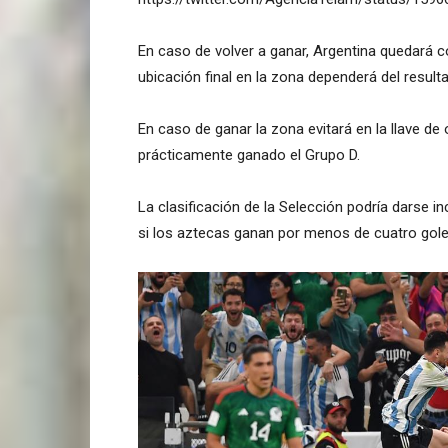
En caso de volver a ganar, Argentina quedará co
ubicación final en la zona dependerá del result
En caso de ganar la zona evitará en la llave d
prácticamente ganado el Grupo D.
La clasificación de la Selección podría darse 
si los aztecas ganan por menos de cuatro gole