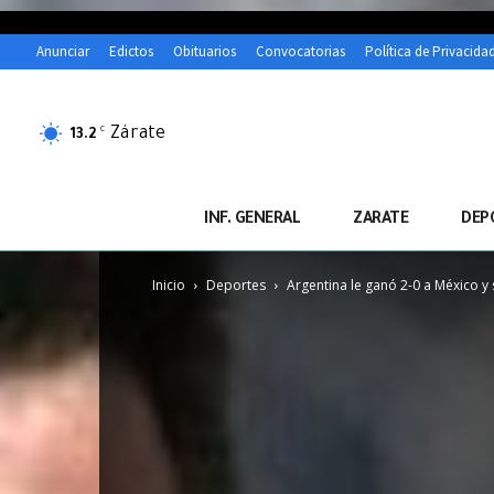
Anunciar
Edictos
Obituarios
Convocatorias
Política de Privacida
Zárate
C
13.2
INF. GENERAL
ZARATE
DEP
Inicio
Deportes
Argentina le ganó 2-0 a México y 