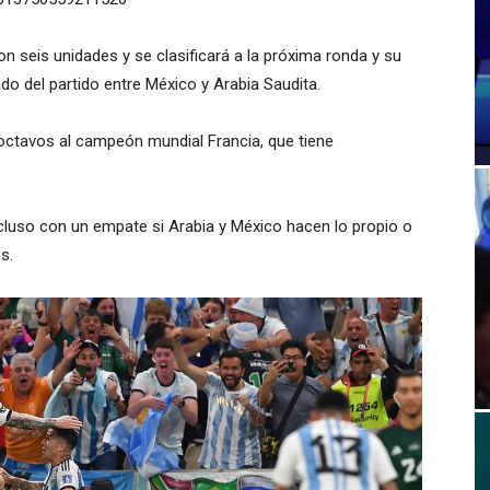
n seis unidades y se clasificará a la próxima ronda y su
ado del partido entre México y Arabia Saudita.
e octavos al campeón mundial Francia, que tiene
incluso con un empate si Arabia y México hacen lo propio o
s.