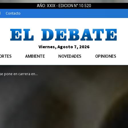
AÑO: XXIX - EDICION N°:10.520
d
Contacto
Viernes, Agosto 7, 2026
ORTES
AMBIENTE
NOVEDADES
OPINIONES
se pone en carrera en...