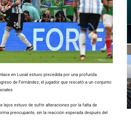
senlace en Lusail estuvo precedida por una profunda
 ingreso de Fernández, el jugador que rescató a un conjunto
iciales.
e lejos estuvo de sufrir alteraciones por la falta de
forma preocupante, sin la reacción esperada después del