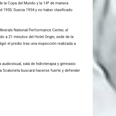
 de la Copa del Mundo y la 14ª de manera
il 1950, Suecia 1954 y no haber clasificado
inerals National Performance Center, el
o a 21 minutos del Hotel Origin, sede de la
gió el predio tras una inspección realizada a
 audiovisual, sala de hidroterapia y gimnasio
La Scaloneta buscará hacerse fuerte y defender