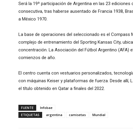
Será la 19ª participación de Argentina en las 23 ediciones
consecutiva, tras haberse ausentado de Francia 1938, Bras
a México 1970.
La base de operaciones del seleccionado es el Compass M
complejo de entrenamiento del Sporting Kansas City, ubicad
concentración. La Asociación del Fútbol Argentino (AFA) eli
comienzos de año.
El centro cuenta con vestuarios personalizados, tecnología
con máquinas Keiser y plataformas de fuerza. Desde allí, 
el título obtenido en Qatar a finales del 2022.
FUENTE
Infobae
ETIQUETAS
argentina
camisetas
Mundial