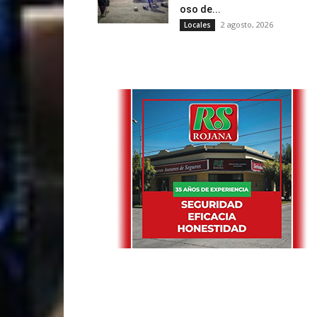
oso de...
2 agosto, 2026
Locales