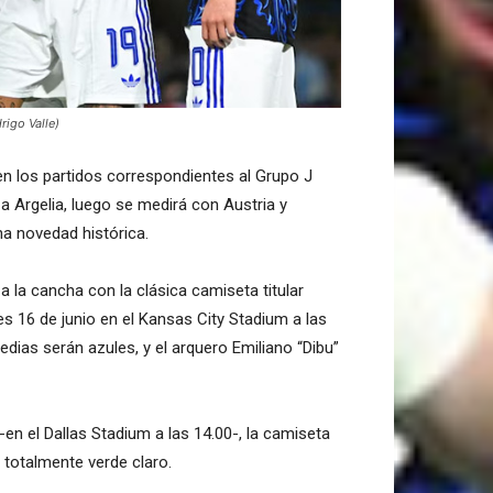
rigo Valle)
en los partidos correspondientes al Grupo J
 a Argelia, luego se medirá con Austria y
na novedad histórica.
a la cancha con la clásica camiseta titular
tes 16 de junio en el Kansas City Stadium a las
edias serán azules, y el arquero Emiliano “Dibu”
 -en el Dallas Stadium a las 14.00-, la camiseta
o totalmente verde claro.