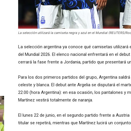
La selección utilizará la camiseta negra y azul en el Mundial (REUTERS/Rod
La selección argentina ya conoce qué camisetas utilizará 
del Mundial 2026. El elenco nacional enfrentará en el debut
cerrará la fase frente a Jordania, partido que presentará u
Para los dos primeros partidos del grupo, Argentina saldrá 
celeste y blanca. El debut ante Argelia se disputará el mar
22.00 (hora Argentina): en esa ocasión, los pantalones y m
Martínez vestirá totalmente de naranja.
El lunes 22 de junio, en el segundo partido frente a Austria
titular se repetirá, mientras que Martínez lucirá un conjunt