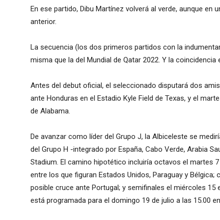
En ese partido, Dibu Martínez volverá al verde, aunque en 
anterior.
La secuencia (los dos primeros partidos con la indumentaria t
misma que la del Mundial de Qatar 2022. Y la coincidencia 
Antes del debut oficial, el seleccionado disputará dos ami
ante Honduras en el Estadio Kyle Field de Texas, y el marte
de Alabama.
De avanzar como líder del Grupo J, la Albiceleste se medirí
del Grupo H -integrado por España, Cabo Verde, Arabia Saud
Stadium. El camino hipotético incluiría octavos el martes 
entre los que figuran Estados Unidos, Paraguay y Bélgica;
posible cruce ante Portugal; y semifinales el miércoles 15 en
está programada para el domingo 19 de julio a las 15.00 e