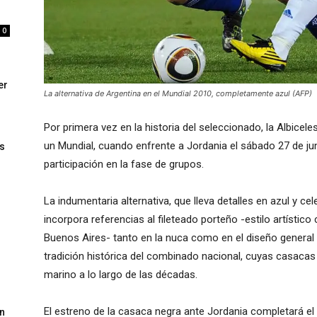
0
er
La alternativa de Argentina en el Mundial 2010, completamente azul (AFP)
Por primera vez en la historia del seleccionado, la Albice
un Mundial, cuando enfrente a Jordania el sábado 27 de jun
s
participación en la fase de grupos.
La indumentaria alternativa, que lleva detalles en azul y 
incorpora referencias al fileteado porteño -estilo artístic
Buenos Aires- tanto en la nuca como en el diseño general 
tradición histórica del combinado nacional, cuyas casacas
marino a lo largo de las décadas.
El estreno de la casaca negra ante Jordania completará el ci
un