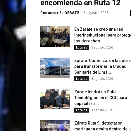
encomienda en Ruta 12
Redactor EL DEBATE
-
6 agosto, 2026
En Zárate se creó una red
interinstitucional para proteg
los derechos...
5 agosto, 2026
Locales
Zárate: Comenzaron las obra
para transformar la Unidad
Sanitaria de Lima...
4 agosto, 2026
Locales
Zárate tendrá un Polo
Tecnológico en el CGC para
capacitar a...
3 agosto, 2026
Locales
Zárate Ruta 9: detectaron
marihuana oculta dentro de 