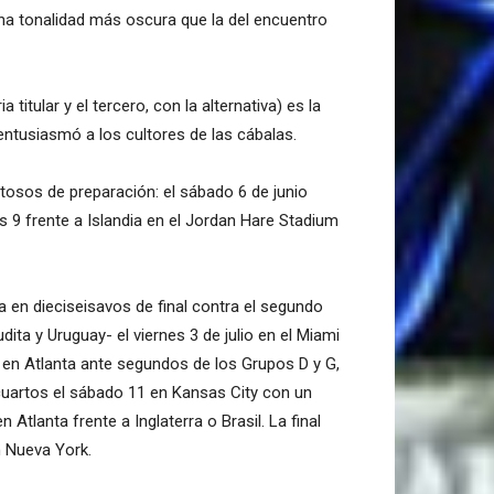
una tonalidad más oscura que la del encuentro
itular y el tercero, con la alternativa) es la
entusiasmó a los cultores de las cábalas.
stosos de preparación: el sábado 6 de junio
s 9 frente a Islandia en el Jordan Hare Stadium
a en dieciseisavos de final contra el segundo
ita y Uruguay- el viernes 3 de julio en el Miami
7 en Atlanta ante segundos de los Grupos D y G,
 cuartos el sábado 11 en Kansas City con un
 Atlanta frente a Inglaterra o Brasil. La final
n Nueva York.