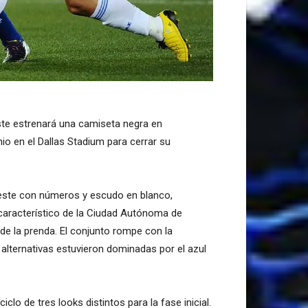
leste estrenará una camiseta negra en
io en el Dallas Stadium para cerrar su
celeste con números y escudo en blanco,
o característico de la Ciudad Autónoma de
de la prenda. El conjunto rompe con la
 alternativas estuvieron dominadas por el azul
clo de tres looks distintos para la fase inicial.