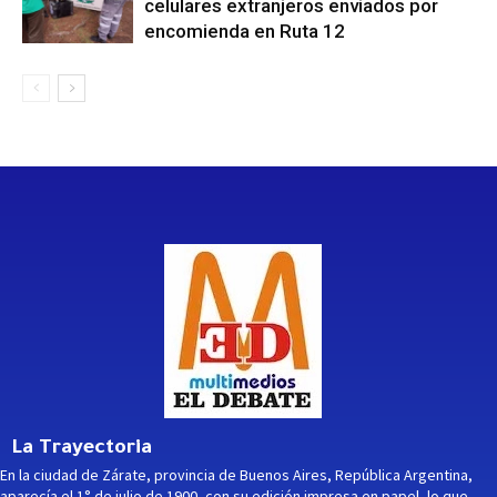
celulares extranjeros enviados por
encomienda en Ruta 12
La Trayectoria
En la ciudad de Zárate, provincia de Buenos Aires, República Argentina,
aparecía el 1° de julio de 1900, con su edición impresa en papel, lo que