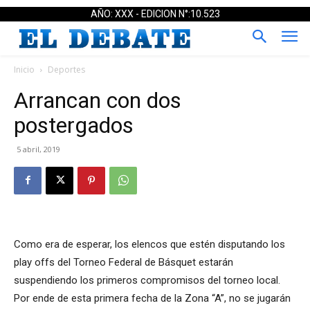
AÑO: XXX - EDICION N°:10.523
Inicio
Deportes
Arrancan con dos
postergados
5 abril, 2019
Como era de esperar, los elencos que estén disputando los
play offs del Torneo Federal de Básquet estarán
suspendiendo los primeros compromisos del torneo local.
Por ende de esta primera fecha de la Zona “A”, no se jugarán