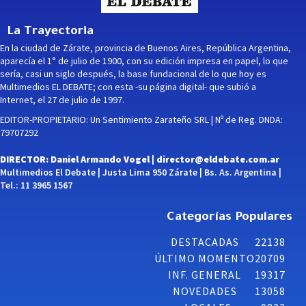
La Trayectoria
En la ciudad de Zárate, provincia de Buenos Aires, República Argentina,
aparecía el 1° de julio de 1900, con su edición impresa en papel, lo que
sería, casi un siglo después, la base fundacional de lo que hoy es
Multimedios EL DEBATE; con esta -su página digital- que subió a
Internet, el 27 de julio de 1997.
EDITOR-PROPIETARIO: Un Sentimiento Zarateño SRL | Nº de Reg. DNDA:
79707292
DIRECTOR: Daniel Armando Vogel |
director@eldebate.com.ar
Multimedios El Debate | Justa Lima 950 Zárate | Bs. As. Argentina |
Tel.: 11 3965 1567
Categorías Populares
DESTACADAS
22138
ÚLTIMO MOMENTO
20709
INF. GENERAL
19317
NOVEDADES
13058