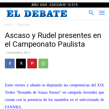
AÑO: XXIX - EDICION N°:10.519
Inicio
Deportes
Ascaso y Rudel presentes en
el Campeonato Paulista
3 noviembre, 2017
Entre viernes y sábado se disputarán las competencias del XIX
Trofeo “Ronaldo de Souza Passos” en categoría Juveniles que
cuenta con la presencia de los zarateños en el seleccionado de
FANNBA.