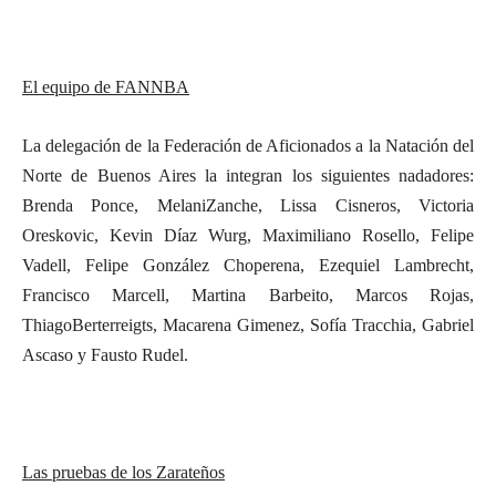
El equipo de FANNBA
La delegación de la Federación de Aficionados a la Natación del
Norte de Buenos Aires la integran los siguientes nadadores:
Brenda Ponce, MelaniZanche, Lissa Cisneros, Victoria
Oreskovic, Kevin Díaz Wurg, Maximiliano Rosello, Felipe
Vadell, Felipe González Choperena, Ezequiel Lambrecht,
Francisco Marcell, Martina Barbeito, Marcos Rojas,
ThiagoBerterreigts, Macarena Gimenez, Sofía Tracchia, Gabriel
Ascaso y Fausto Rudel.
Las pruebas de los Zarateños