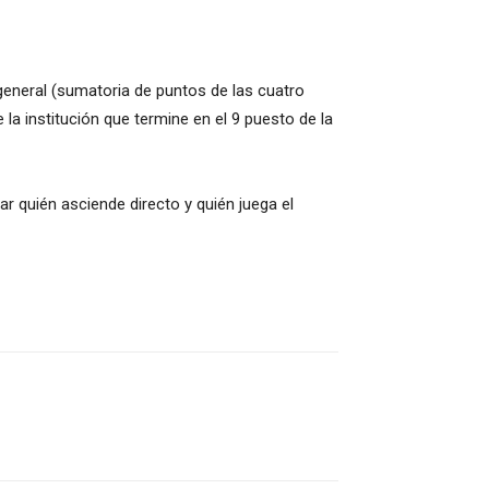
a general (sumatoria de puntos de las cuatro
a institución que termine en el 9 puesto de la
r quién asciende directo y quién juega el