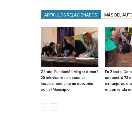
ARTÍCULOS RELACIONADOS
MÁS DEL AUT
Zárate: Fundación Mirgor donará
En Zárate: Gen
20 televisores a escuelas
secuestró 73 c
locales mediante un convenio
extranjeros en
con el Municipio
encomienda en