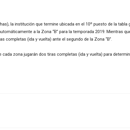
chas), la institución que termine ubicada en el 10º puesto de la tabl
utomáticamente a la Zona “B” para la temporada 2019. Mientras que l
ras completas (ida y vuelta) ante el segundo de la Zona “B”.
 cada zona jugarán dos tiras completas (ida y vuelta) para determina