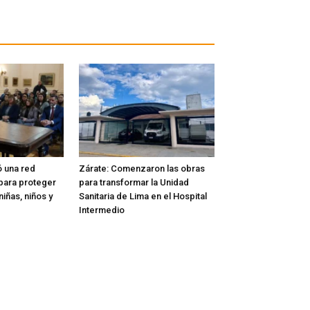
ó una red
Zárate: Comenzaron las obras
l para proteger
para transformar la Unidad
iñas, niños y
Sanitaria de Lima en el Hospital
Intermedio