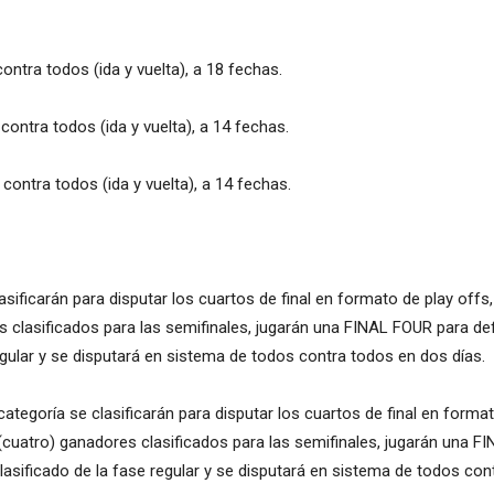
ontra todos (ida y vuelta), a 18 fechas.
contra todos (ida y vuelta), a 14 fechas.
contra todos (ida y vuelta), a 14 fechas.
ificarán para disputar los cuartos de final en formato de play offs, 
s clasificados para las semifinales, jugarán una FINAL FOUR para def
egular y se disputará en sistema de todos contra todos en dos días.
tegoría se clasificarán para disputar los cuartos de final en formato
4 (cuatro) ganadores clasificados para las semifinales, jugarán una 
clasificado de la fase regular y se disputará en sistema de todos con