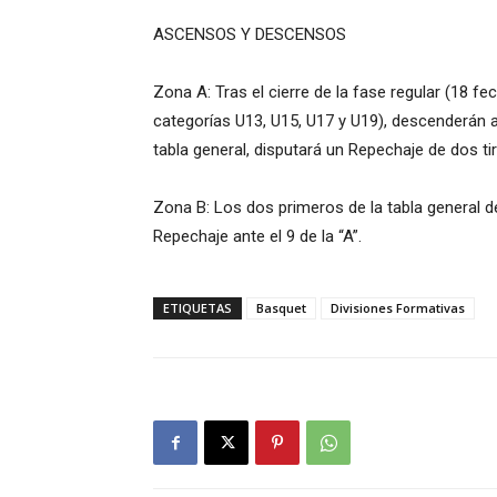
ASCENSOS Y DESCENSOS
Zona A: Tras el cierre de la fase regular (18 fe
categorías U13, U15, U17 y U19), descenderán a
tabla general, disputará un Repechaje de dos ti
Zona B: Los dos primeros de la tabla general de
Repechaje ante el 9 de la “A”.
ETIQUETAS
Basquet
Divisiones Formativas