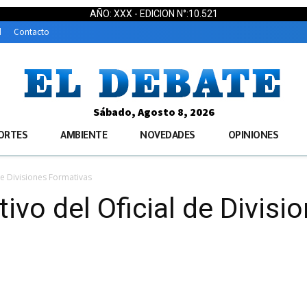
AÑO: XXX - EDICION N°:10.521
d
Contacto
Sábado, Agosto 8, 2026
ORTES
AMBIENTE
NOVEDADES
OPINIONES
 de Divisiones Formativas
tivo del Oficial de Divis