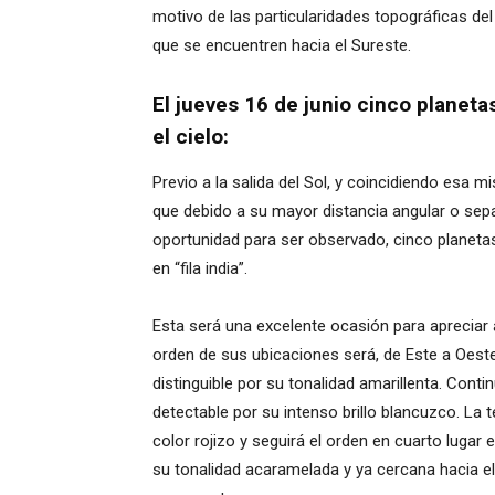
motivo de las particularidades topográficas del
que se encuentren hacia el Sureste.
El jueves 16 de junio cinco planet
el cielo:
Previo a la salida del Sol, y coincidiendo esa
que debido a su mayor distancia angular o sepa
oportunidad para ser observado, cinco planetas 
en “fila india”.
Esta será una excelente ocasión para apreciar
orden de sus ubicaciones será, de Este a Oeste
distinguible por su tonalidad amarillenta. Con
detectable por su intenso brillo blancuzco. La 
color rojizo y seguirá el orden en cuarto lugar 
su tonalidad acaramelada y ya cercana hacia el 