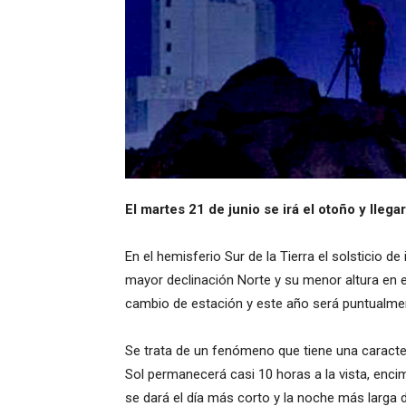
El martes 21 de junio se irá el otoño y llegar
En el hemisferio Sur de la Tierra el solsticio d
mayor declinación Norte y su menor altura en e
cambio de estación y este año será puntualment
Se trata de un fenómeno que tiene una caracter
Sol permanecerá casi 10 horas a la vista, enci
se dará el día más corto y la noche más larga d