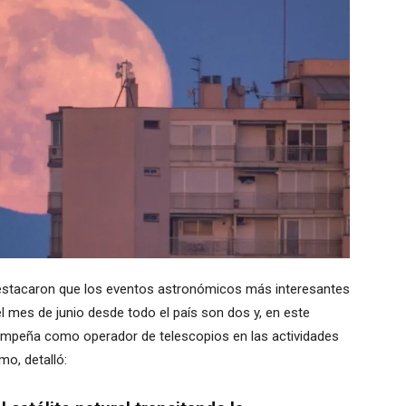
destacaron que los eventos astronómicos más interesantes
l mes de junio desde todo el país son dos y, en este
sempeña como operador de telescopios en las actividades
mo, detalló: