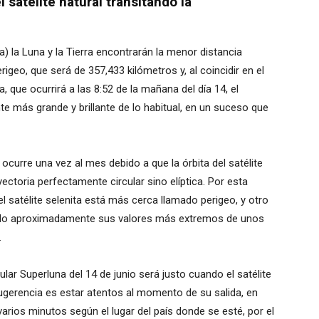
 satélite natural transitando la
a) la Luna y la Tierra encontrarán la menor distancia
geo, que será de 357,433 kilómetros y, al coincidir en el
, que ocurrirá a las 8:52 de la mañana del día 14, el
nte más grande y brillante de lo habitual, en un suceso que
 ocurre una vez al mes debido a que la órbita del satélite
ectoria perfectamente circular sino elíptica. Por esta
el satélite selenita está más cerca llamado perigeo, y otro
endo aproximadamente sus valores más extremos de unos
.
ar Superluna del 14 de junio será justo cuando el satélite
sugerencia es estar atentos al momento de su salida, en
varios minutos según el lugar del país donde se esté, por el