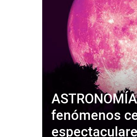
ASTRONOMÍA: 
fenómenos ce
espectaculare