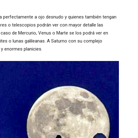
da perfectamente a ojo desnudo y quienes también tengan
lares o telescopios podrán ver con mayor detalle las
el caso de Mercurio, Venus o Marte se los podrá ver en
ites o lunas galileanas. A Saturno con su complejo
 y enormes planicies.