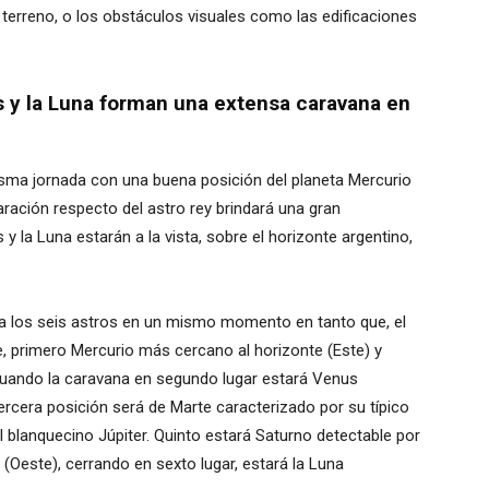
 terreno, o los obstáculos visuales como las edificaciones
as y la Luna forman una extensa caravana en
 misma jornada con una buena posición del planeta Mercurio
ración respecto del astro rey brindará una gran
y la Luna estarán a la vista, sobre el horizonte argentino,
 a los seis astros en un mismo momento en tanto que, el
, primero Mercurio más cercano al horizonte (Este) y
tinuando la caravana en segundo lugar estará Venus
tercera posición será de Marte caracterizado por su típico
el blanquecino Júpiter. Quinto estará Saturno detectable por
(Oeste), cerrando en sexto lugar, estará la Luna