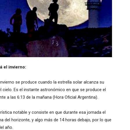
á el invierno:
e invierno se produce cuando la estrella solar alcanza su
l cielo. Es el instante astronómico en que se produce el
e a las 6:13 de la mañana (Hora Oficial Argentina).
ística notable y consiste en que durante esa jornada el
ma del horizonte, y algo más de 14 horas debajo, por lo que
el año.