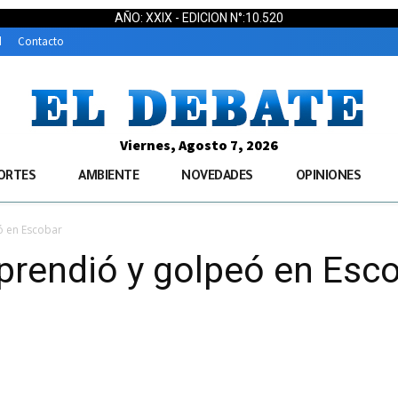
AÑO: XXIX - EDICION N°:10.520
d
Contacto
Viernes, Agosto 7, 2026
ORTES
AMBIENTE
NOVEDADES
OPINIONES
eó en Escobar
orprendió y golpeó en Esc