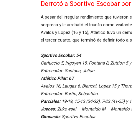
Derrotó a Sportivo Escobar por 6
A pesar del irregular rendimiento que tuvieron en
sorpresa y le arrebató el triunfo como visitant
Avalos y López (16 y 15), Atlético tuvo un de
el tercer cuarto, que terminó de definir todo a
Sportivo Escobar: 54
Carluccio 5, Irigoyen 15, Fontana 8, Zuttion 5 y 
Entrenador: Santana, Julian.
Atlético Pilar: 67
Avalos 16, Laugas 6, Bianchi, Lopez 15 y Thorp 
Entrenador: Burtin, Sebastián.
Parciales:
19-19, 15-13 (34-32), 7-23 (41-55) y 1
Jueces:
Zukowski – Montaldo M – Montaldo 
Gimnasio:
Sportivo Escobar