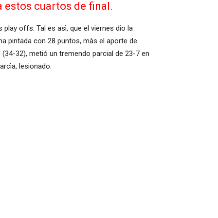
a estos cuartos de final.
play offs. Tal es asì, que el viernes dio la
ona pintada con 28 puntos, màs el aporte de
 (34-32), metió un tremendo parcial de 23-7 en
arcìa, lesionado.