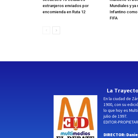
extranjeros enviados por
Mundiales y ya 
encomienda en Ruta 12
Infantino como
FIFA
La Trayecto
En la ciudad de Zár
1900, con su edici
lo que hoy es Multi
julio de 1997.
EDITOR-PROPIETARI
DIRECTOR: Danie