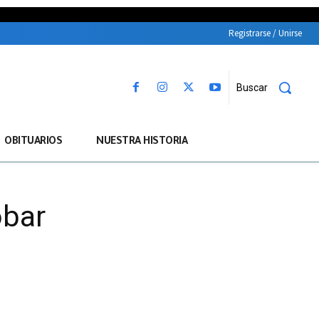
Registrarse / Unirse
Buscar
OBITUARIOS
NUESTRA HISTORIA
obar