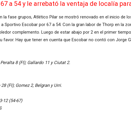
7 a 54 y le arrebató la ventaja de localía par
 la fase grupos, Atlético Pilar se mostró renovado en el inicio de los 
e a Sportivo Escobar por 67 a 54. Con la gran labor de Thorp en la z
moledor complemento. Luego de estar abajo por 2 en el primer tiempo
 su favor. Hay que tener en cuenta que Escobar no contó con Jorge G
Peralta 8 (FI); Gallardo 11 y Ciutat 2.
28 (FI); Gomez 2, Belgran y Urri.
3-12 (54-67)
S