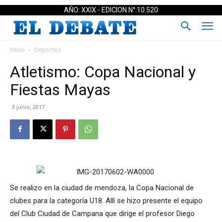
AÑO: XXIX - EDICION N°:10.520
Inicio
Deportes
Atletismo: Copa Nacional y
Fiestas Mayas
3 junio, 2017
Se realizo en la ciudad de mendoza, la Copa Nacional de
clubes para la categoría U18. Allí se hizo presente el equipo
del Club Ciudad de Campana que dirige el profesor Diego