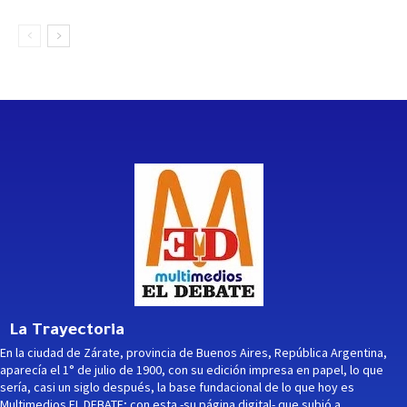
La Trayectoria
En la ciudad de Zárate, provincia de Buenos Aires, República Argentina,
aparecía el 1° de julio de 1900, con su edición impresa en papel, lo que
sería, casi un siglo después, la base fundacional de lo que hoy es
Multimedios EL DEBATE; con esta -su página digital- que subió a