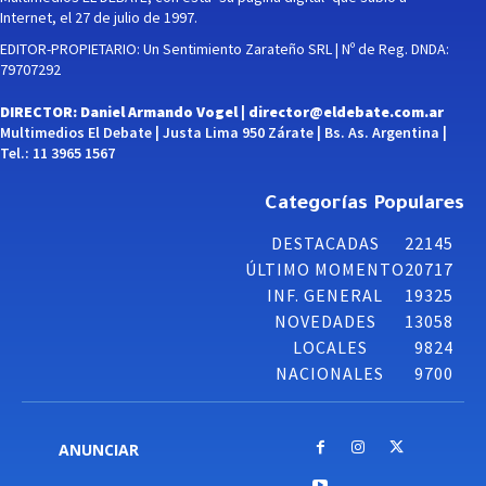
Internet, el 27 de julio de 1997.
EDITOR-PROPIETARIO: Un Sentimiento Zarateño SRL | Nº de Reg. DNDA:
79707292
DIRECTOR: Daniel Armando Vogel |
director@eldebate.com.ar
Multimedios El Debate | Justa Lima 950 Zárate | Bs. As. Argentina |
Tel.: 11 3965 1567
Categorías Populares
DESTACADAS
22145
ÚLTIMO MOMENTO
20717
INF. GENERAL
19325
NOVEDADES
13058
LOCALES
9824
NACIONALES
9700
ANUNCIAR