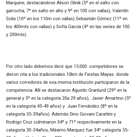
Marquine, destacándose Alison Olinik (5º en el salto con
garrocha, 7º en salto en alto y 9º en 100 con vallas), Valentín
Solis (10º en los 110m con vallas) Sebastián Gómez (11º en
los 400mts con vallas) y Sofía García (4º en las series de 100
y 200mts).
Por otro lado debemos decir que 15.000 competidores se
dieron cita a los tradicionales 10km de Fiestas Mayas donde
varios corredores de esa misma institución participaron de la
competencia. Allí se destacaron Agustín Granlund (29º en la
general y 5º en la categoría 20a 29 años), Javier Amartino (5º
en la categoría 45-49 años) y Juan Fernández (8º en la
categoría 35-39años). Además Dino Giovani Carattini y
Rodrigo Cruz culminaron 34º y 71º respectivamente en la
categoría 30-34años, Máximo Marquez fue 34º categoría 55-