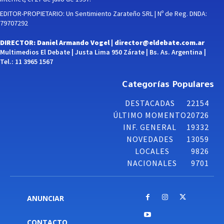
EDITOR-PROPIETARIO: Un Sentimiento Zarateño SRL | Nº de Reg. DNDA:
79707292
DIRECTOR: Daniel Armando Vogel |
director@eldebate.com.ar
Multimedios El Debate | Justa Lima 950 Zárate | Bs. As. Argentina |
Tel.: 11 3965 1567
Categorías Populares
DESTACADAS
22154
ÚLTIMO MOMENTO
20726
INF. GENERAL
19332
NOVEDADES
13059
LOCALES
9826
NACIONALES
9701
ANUNCIAR
CONTACTO