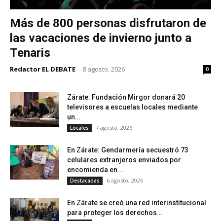
Más de 800 personas disfrutaron de
las vacaciones de invierno junto a
Tenaris
Redactor EL DEBATE
-
8 agosto, 2026
0
Zárate: Fundación Mirgor donará 20
televisores a escuelas locales mediante
un...
7 agosto, 2026
Locales
En Zárate: Gendarmería secuestró 73
celulares extranjeros enviados por
encomienda en...
6 agosto, 2026
Destacadas
En Zárate se creó una red interinstitucional
para proteger los derechos...