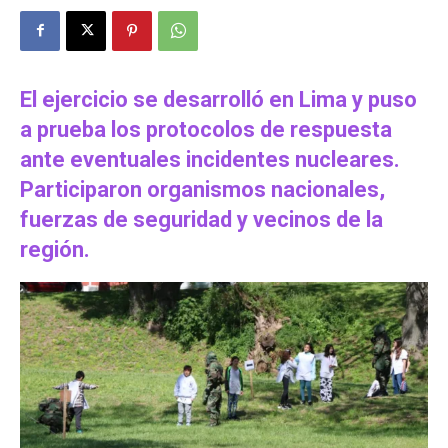
El ejercicio se desarrolló en Lima y puso
a prueba los protocolos de respuesta
ante eventuales incidentes nucleares.
Participaron organismos nacionales,
fuerzas de seguridad y vecinos de la
región.