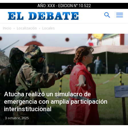
AÑO: XXX - EDICION N°:10.522
Inicio
Localización
Locales
Atucha realizó un simulacro de
emergencia con amplia participación
interinstitucional
3 octubre, 2025