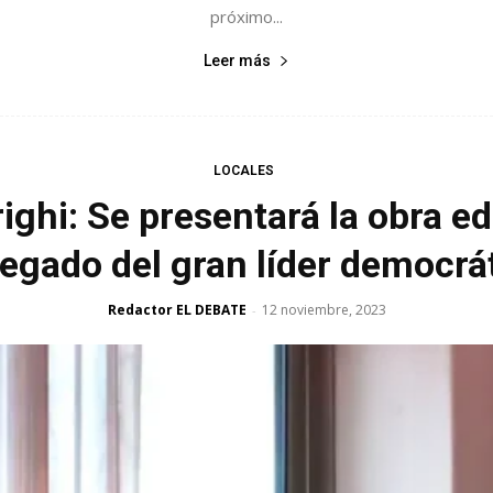
próximo...
Leer más
LOCALES
ighi: Se presentará la obra edi
 legado del gran líder democr
Redactor EL DEBATE
12 noviembre, 2023
-