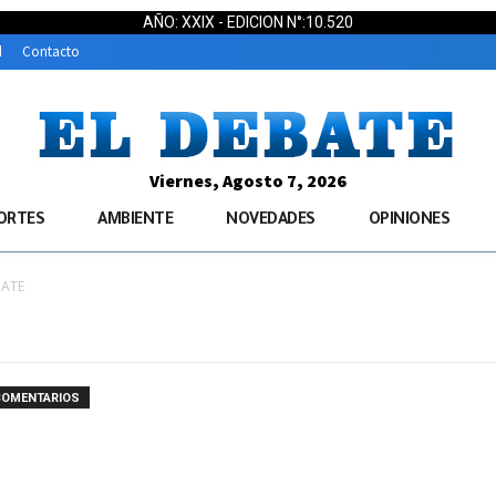
AÑO: XXIX - EDICION N°:10.520
d
Contacto
Viernes, Agosto 7, 2026
ORTES
AMBIENTE
NOVEDADES
OPINIONES
BATE
COMENTARIOS