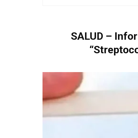
SALUD – Infor
“Streptoc