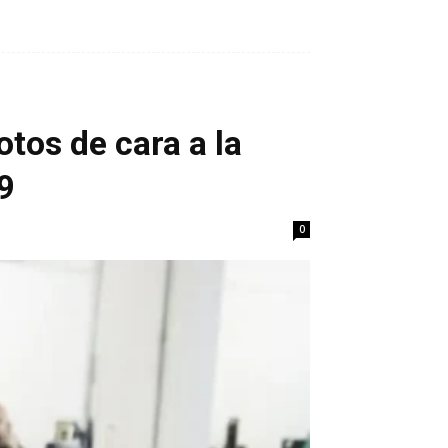
otos de cara a la
9
0