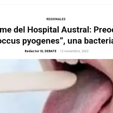
REGIONALES
me del Hospital Austral: Pre
occus pyogenes”, una bacteria
Redactor EL DEBATE
12 noviembre, 2023
-