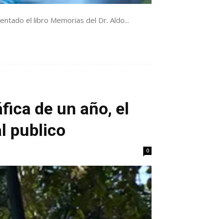
ntado el libro Memorias del Dr. Aldo...
fica de un año, el
l publico
0