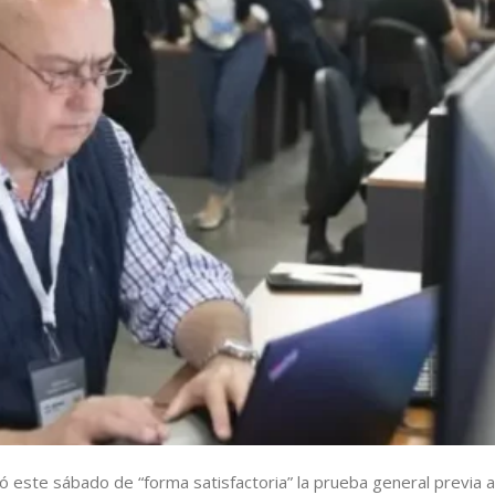
zó este sábado de “forma satisfactoria” la prueba general previa a