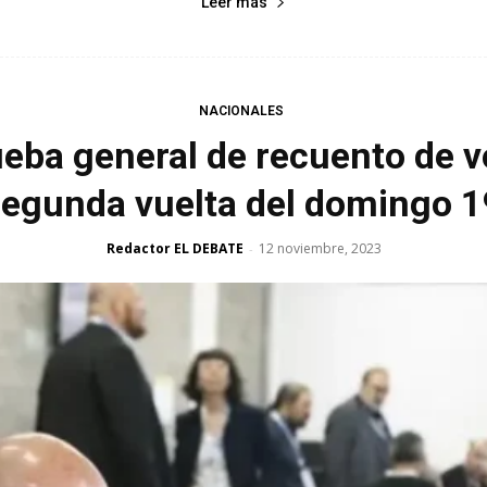
Leer más
NACIONALES
ueba general de recuento de v
segunda vuelta del domingo 1
Redactor EL DEBATE
12 noviembre, 2023
-