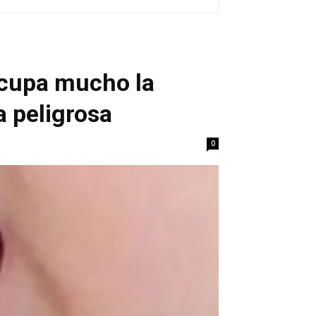
ocupa mucho la
 peligrosa
0