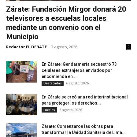
Zárate: Fundación Mirgor donará 20
televisores a escuelas locales
mediante un convenio con el
Municipio
Redactor EL DEBATE
-
7 agosto, 2026
0
En Zárate: Gendarmería secuestró 73
celulares extranjeros enviados por
encomienda en...
6 agosto, 2026
Destacadas
En Zárate se creó una red interinstitucional
para proteger los derechos...
5 agosto, 2026
Locales
Zárate: Comenzaron las obras para
transformar la Unidad Sanitaria de Lima...