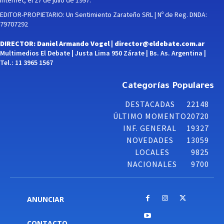
EDITOR-PROPIETARIO: Un Sentimiento Zarateño SRL | Nº de Reg. DNDA:
79707292
DIRECTOR: Daniel Armando Vogel |
director@eldebate.com.ar
Multimedios El Debate | Justa Lima 950 Zárate | Bs. As. Argentina |
Tel.: 11 3965 1567
Categorías Populares
DESTACADAS
22148
ÚLTIMO MOMENTO
20720
INF. GENERAL
19327
NOVEDADES
13059
LOCALES
9825
NACIONALES
9700
ANUNCIAR
CONTACTO