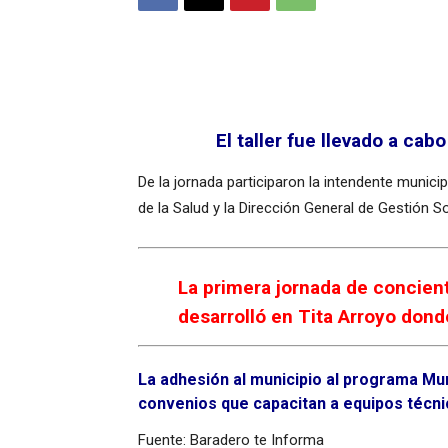
El taller fue llevado a cab
De la jornada participaron la intendente munici
de la Salud y la Dirección General de Gestión S
La primera jornada de concient
desarrolló en Tita Arroyo dond
La adhesión al municipio al programa Mun
convenios que capacitan a equipos técnic
Fuente: Baradero te Informa