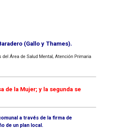
o Baradero (Gallo y Thames).
s del Área de Salud Mental, Atención Primaria
a de la Mujer; y la segunda se
comunal a través de la firma de
o de un plan local.