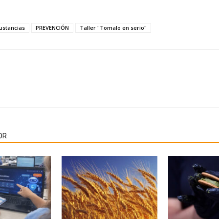
ustancias
PREVENCIÓN
Taller "Tomalo en serio"
OR