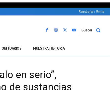
Registrarse / Unirse
Buscar
OBITUARIOS
NUESTRA HISTORIA
alo en serio”,
mo de sustancias