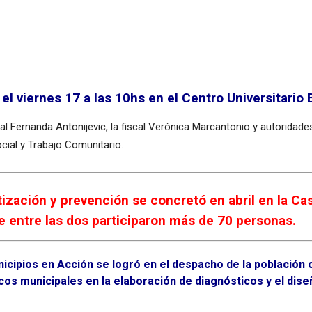
o el viernes 17 a las 10hs en el Centro Universitari
pal Fernanda Antonijevic, la fiscal Verónica Marcantonio y autoridade
ocial y Trabajo Comunitario.
ización y prevención se concretó en abril en la Cas
e entre las dos participaron más de 70 personas.
icipios en Acción se logró en el despacho de la población 
os municipales en la elaboración de diagnósticos y el diseñ