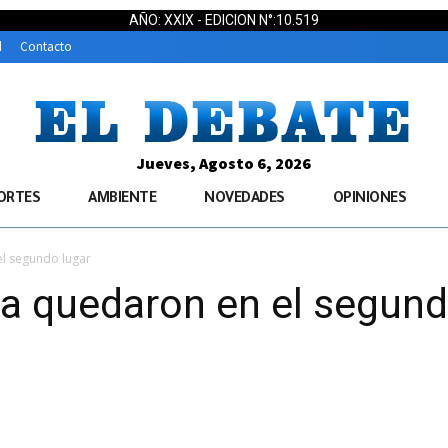
AÑO: XXIX - EDICION N°:10.519
d
Contacto
Jueves, Agosto 6, 2026
ORTES
AMBIENTE
NOVEDADES
OPINIONES
el segundo lugar
da quedaron en el segund