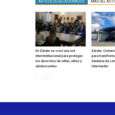
ARTÍCULOS RELACIONADOS
MÁS DEL AUT
En Zárate se creó una red
Zárate: Comenz
interinstitucional para proteger
para transforma
los derechos de niñas, niños y
Sanitaria de Li
adolescentes
Intermedio