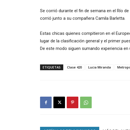
Se corrió durante el fin de semana en el Río d
corrió junto a su compañera Camila Barletta.
Estas chicas quienes compitieron en el Europe
lugar de la clasificación general y el primer pu
De este modo siguen sumando experiencia en 
ETIQUETAS
Clase 420
Lucia Miranda
Metropo