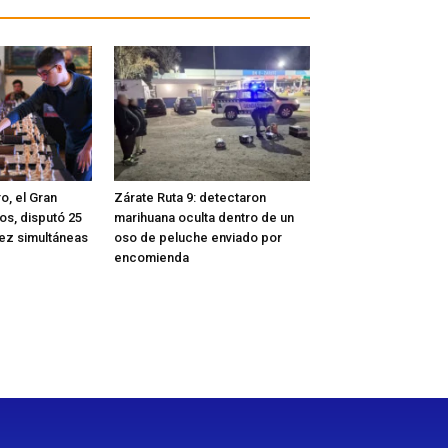
o, el Gran
Zárate Ruta 9: detectaron
os, disputó 25
marihuana oculta dentro de un
rez simultáneas
oso de peluche enviado por
encomienda