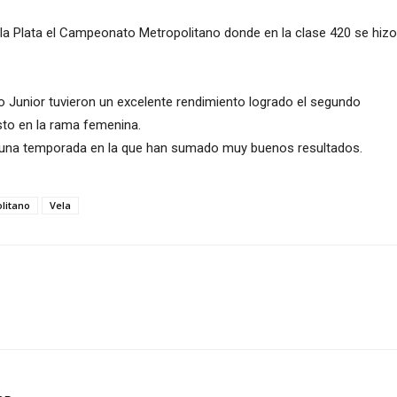
e la Plata el Campeonato Metropolitano donde en la clase 420 se hiz
o Juni
or tuvieron un excelente rendimiento logrado el segundo
esto en la rama femenina.
una temporada en la que han sumado muy buenos resultados.
litano
Vela