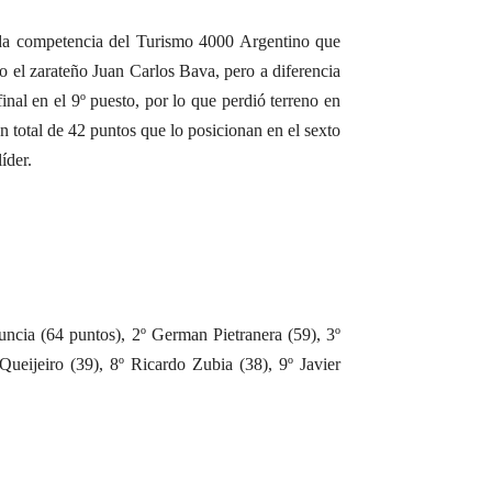
nda competencia del Turismo 4000 Argentino que
do el zarateño Juan Carlos Bava, pero a diferencia
inal en el 9º puesto, por lo que perdió terreno en
 total de 42 puntos que lo posicionan en el sexto
íder.
Funcia (64 puntos), 2º German Pietranera (59), 3º
eijeiro (39), 8º Ricardo Zubia (38), 9º Javier