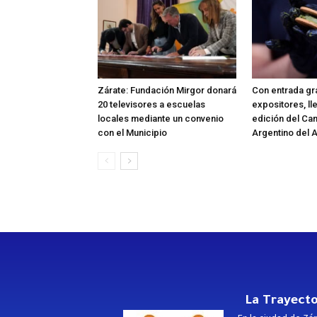
Zárate: Fundación Mirgor donará
Con entrada gra
20 televisores a escuelas
expositores, ll
locales mediante un convenio
edición del C
con el Municipio
Argentino del A
La Trayecto