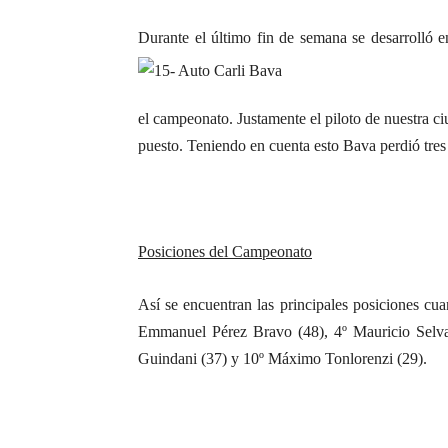
Durante el último fin de semana se desarrolló
el campeonato. Justamente el piloto de nuestra c
puesto. Teniendo en cuenta esto Bava perdió tres
Posiciones del Campeonato
Así se encuentran las principales posiciones cua
Emmanuel Pérez Bravo (48), 4º Mauricio Selva 
Guindani (37) y 10º Máximo Tonlorenzi (29).