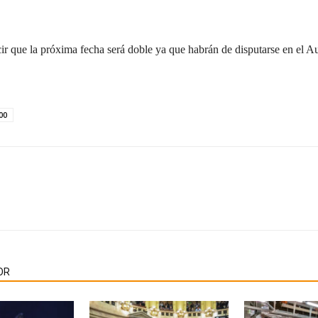
r que la próxima fecha será doble ya que habrán de disputarse en el 
00
OR