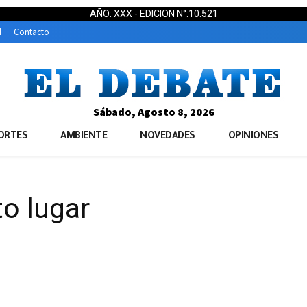
AÑO: XXX - EDICION N°:10.521
d
Contacto
Sábado, Agosto 8, 2026
ORTES
AMBIENTE
NOVEDADES
OPINIONES
to lugar