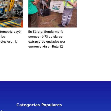
tomotriz cayó
En Zárate: Gendarmería
 las
secuestró 73 celulares
stuvieron la
extranjeros enviados por
encomienda en Ruta 12
Categorías Populares