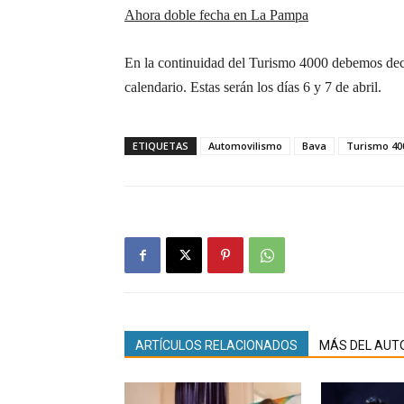
Ahora doble fecha en La Pampa
En la continuidad del Turismo 4000 debemos deci
calendario. Estas serán los días 6 y 7 de abril.
ETIQUETAS
Automovilismo
Bava
Turismo 40
ARTÍCULOS RELACIONADOS
MÁS DEL AUT