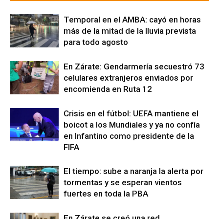
Temporal en el AMBA: cayó en horas
más de la mitad de la lluvia prevista
para todo agosto
En Zárate: Gendarmería secuestró 73
celulares extranjeros enviados por
encomienda en Ruta 12
Crisis en el fútbol: UEFA mantiene el
boicot a los Mundiales y ya no confía
en Infantino como presidente de la
FIFA
El tiempo: sube a naranja la alerta por
tormentas y se esperan vientos
fuertes en toda la PBA
En Zárate se creó una red