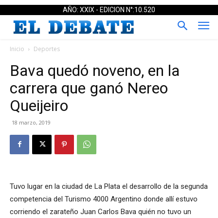
AÑO: XXIX - EDICION N°:10.520
Inicio
Deportes
Bava quedó noveno, en la
carrera que ganó Nereo
Queijeiro
18 marzo, 2019
Tuvo lugar en la ciudad de La Plata el desarrollo de la segunda
competencia del Turismo 4000 Argentino donde allí estuvo
corriendo el zarateño Juan Carlos Bava quién no tuvo un