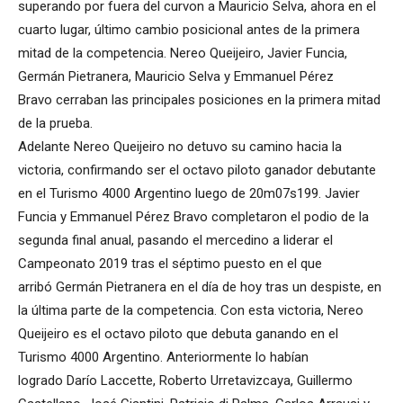
superando por fuera del curvon a Mauricio Selva, ahora en el
cuarto lugar, último cambio posicional antes de la primera
mitad de la competencia. Nereo Queijeiro, Javier Funcia,
Germán Pietranera, Mauricio Selva y Emmanuel Pérez
Bravo cerraban las principales posiciones en la primera mitad
de la prueba.
Adelante Nereo Queijeiro no detuvo su camino hacia la
victoria, confirmando ser el octavo piloto ganador debutante
en el Turismo 4000 Argentino luego de 20m07s199. Javier
Funcia y Emmanuel Pérez Bravo completaron el podio de la
segunda final anual, pasando el mercedino a liderar el
Campeonato 2019 tras el séptimo puesto en el que
arribó Germán Pietranera en el día de hoy tras un despiste, en
la última parte de la competencia. Con esta victoria, Nereo
Queijeiro es el octavo piloto que debuta ganando en el
Turismo 4000 Argentino. Anteriormente lo habían
logrado Darío Laccette, Roberto Urretavizcaya, Guillermo