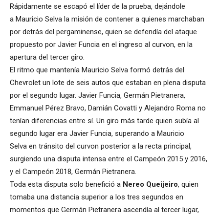
Rápidamente se escapó el líder de la prueba, dejándole
a Mauricio Selva la misión de contener a quienes marchaban
por detrás del pergaminense, quien se defendía del ataque
propuesto por Javier Funcia en el ingreso al curvon, en la
apertura del tercer giro.
El ritmo que mantenía Mauricio Selva formó detrás del
Chevrolet un lote de seis autos que estaban en plena disputa
por el segundo lugar. Javier Funcia, Germán Pietranera,
Emmanuel Pérez Bravo, Damián Covatti y Alejandro Roma no
tenían diferencias entre sí. Un giro más tarde quien subía al
segundo lugar era Javier Funcia, superando a Mauricio
Selva en tránsito del curvon posterior a la recta principal,
surgiendo una disputa intensa entre el Campeón 2015 y 2016,
y el Campeón 2018, Germán Pietranera.
Toda esta disputa solo benefició a
Nereo Queijeiro
, quien
tomaba una distancia superior a los tres segundos en
momentos que Germán Pietranera ascendía al tercer lugar,