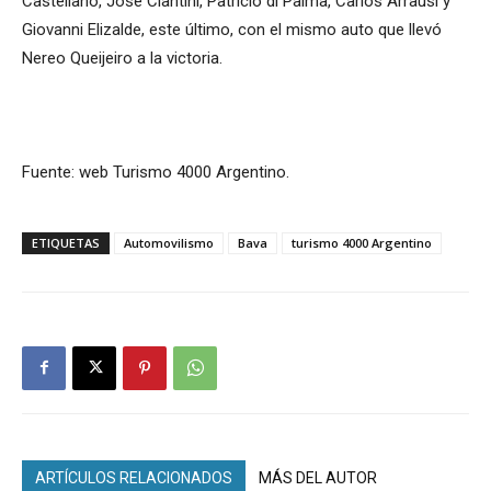
Castellano, José Ciantini, Patricio di Palma, Carlos Arrausi y
Giovanni Elizalde, este último, con el mismo auto que llevó
Nereo Queijeiro a la victoria.
Fuente: web Turismo 4000 Argentino.
ETIQUETAS
Automovilismo
Bava
turismo 4000 Argentino
ARTÍCULOS RELACIONADOS
MÁS DEL AUTOR