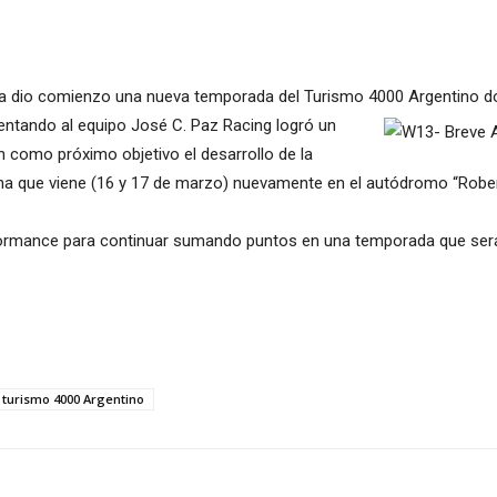
ata dio comienzo una nueva temporada del Turismo 4000 Argentino do
sentando al equipo José C. Paz Racing logró
un
án como próximo objetivo el desarrollo de la
na que viene (16 y 17 de marzo) nuevamente en el autódromo “Robe
performance para continuar sumando puntos en una temporada que ser
turismo 4000 Argentino