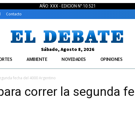
AÑO: XXX - EDICION N°:10.521
d
Contacto
Sábado, Agosto 8, 2026
ORTES
AMBIENTE
NOVEDADES
OPINIONES
segunda fecha del 4000 Argentino
para correr la segunda f