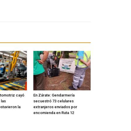
tomotriz cayó
En Zárate: Gendarmería
 las
secuestró 73 celulares
stuvieron la
extranjeros enviados por
encomienda en Ruta 12