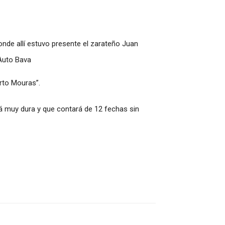
nde allí estuvo presente el zarateño Juan
rto Mouras”.
á muy dura y que contará de 12 fechas sin