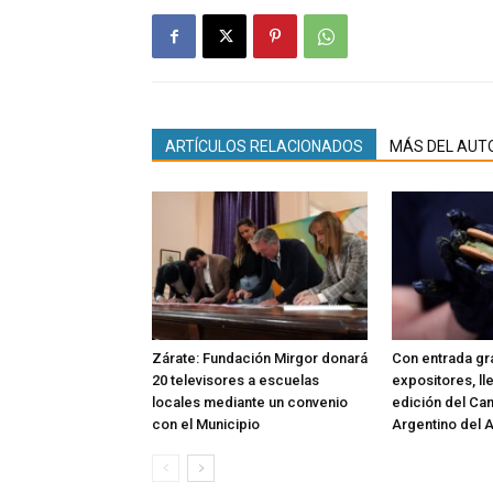
ARTÍCULOS RELACIONADOS
MÁS DEL AUT
Zárate: Fundación Mirgor donará
Con entrada gra
20 televisores a escuelas
expositores, ll
locales mediante un convenio
edición del C
con el Municipio
Argentino del A