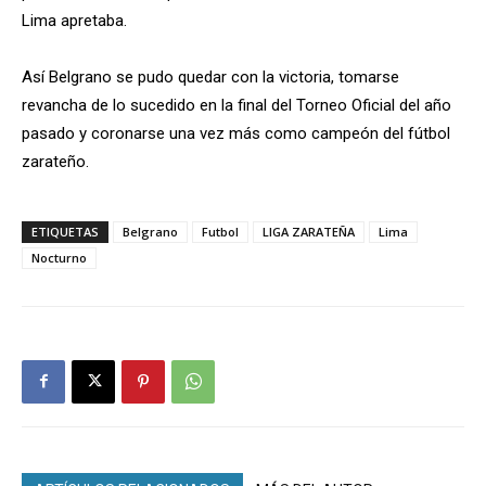
Lima apretaba.
Así Belgrano se pudo quedar con la victoria, tomarse
revancha de lo sucedido en la final del Torneo Oficial del año
pasado y coronarse una vez más como campeón del fútbol
zarateño.
ETIQUETAS
Belgrano
Futbol
LIGA ZARATEÑA
Lima
Nocturno