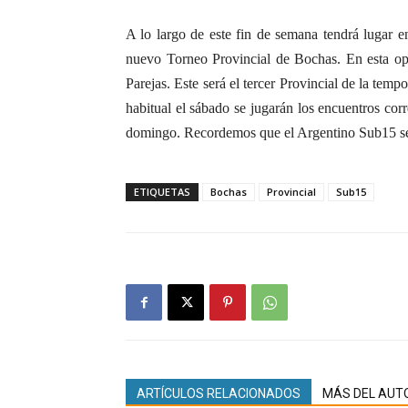
A lo largo de este fin de semana tendrá lugar e
nuevo Torneo Provincial de Bochas. En esta opo
Parejas. Este será el tercer Provincial de la tem
habitual el sábado se jugarán los encuentros corre
domingo. Recordemos que el Argentino Sub15 se
ETIQUETAS
Bochas
Provincial
Sub15
ARTÍCULOS RELACIONADOS
MÁS DEL AUT