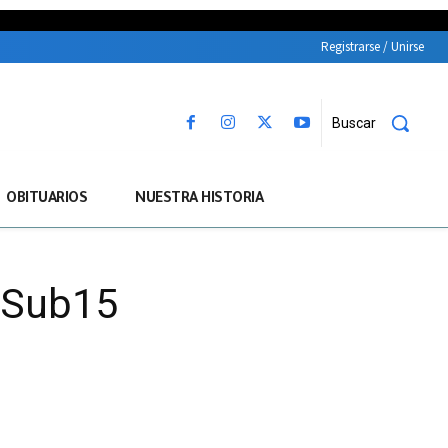
Registrarse / Unirse
Buscar
OBITUARIOS
NUESTRA HISTORIA
s Sub15