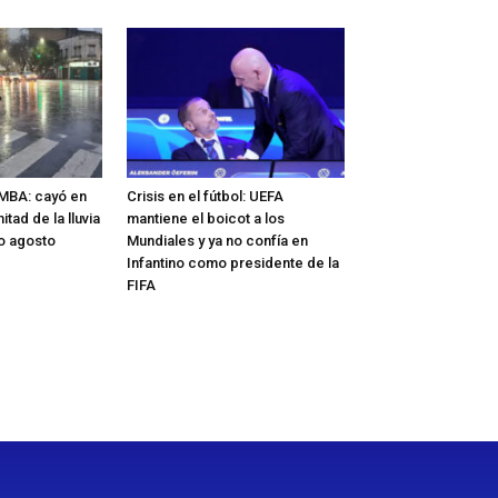
MBA: cayó en
Crisis en el fútbol: UEFA
tad de la lluvia
mantiene el boicot a los
do agosto
Mundiales y ya no confía en
Infantino como presidente de la
FIFA