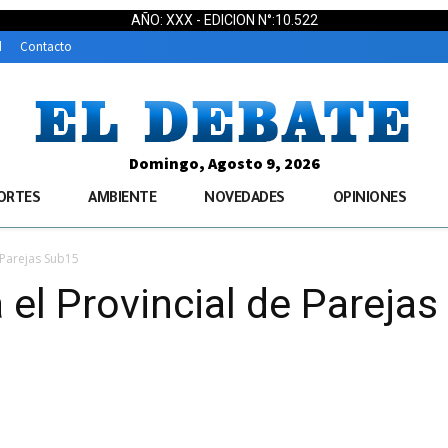
AÑO: XXX - EDICION N°:10.522
d
Contacto
Domingo, Agosto 9, 2026
ORTES
AMBIENTE
NOVEDADES
OPINIONES
 Parejas Sub15
 el Provincial de Pareja