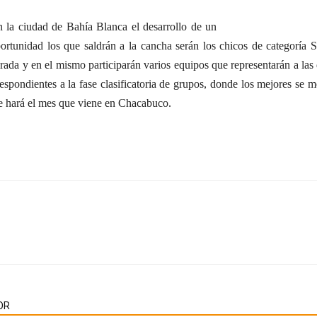
n la ciudad de Bahía Blanca el desarrollo de un
rtunidad los que saldrán a la cancha serán los chicos de categoría
porada y en el mismo participarán varios equipos que representarán a la
spondientes a la fase clasificatoria de grupos, donde los mejores se met
 hará el mes que viene en Chacabuco.
OR