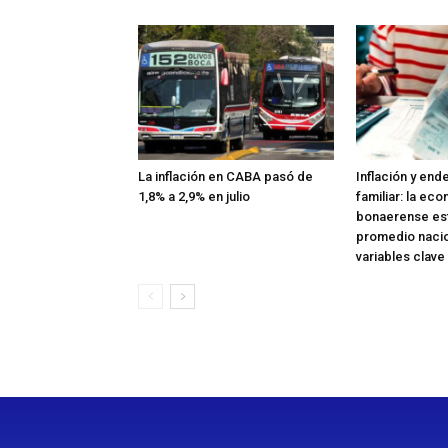
La inflación en CABA pasó de
Inflación y en
1,8% a 2,9% en julio
familiar: la ec
bonaerense est
promedio nacio
variables clave