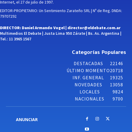
Internet, el 27 de julio de 1997.
EDITOR-PROPIETARIO: Un Sentimiento Zarateño SRL | Nº de Reg. DNDA:
79707292
DIRECTOR: Daniel Armando Vogel |
director@eldebate.com.ar
Multimedios El Debate | Justa Lima 950 Zárate | Bs. As. Argentina |
Tel.: 11 3965 1567
Categorías Populares
DESTACADAS
22146
ÚLTIMO MOMENTO
20718
INF. GENERAL
19325
NOVEDADES
13058
LOCALES
9824
NACIONALES
9700
ANUNCIAR