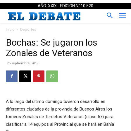
AÑO: XXIX - EDICION N°:10.520
Inicio
Deportes
Bochas: Se jugaron los
Zonales de Veteranos
25 septiembre, 2018
A lo largo del último domingo tuvieron desarrollo en
diferentes ciudades de la provincia de Buenos Aires los
torneos Zonales de Tercetos Veteranos (clase 57) para
clasificar a 14 equipos al Provincial que se hará en Bahía