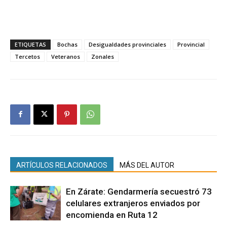
ETIQUETAS
Bochas
Desigualdades provinciales
Provincial
Tercetos
Veteranos
Zonales
ARTÍCULOS RELACIONADOS
MÁS DEL AUTOR
En Zárate: Gendarmería secuestró 73
celulares extranjeros enviados por
encomienda en Ruta 12