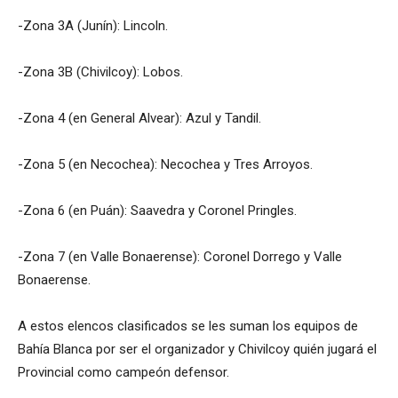
-Zona 3A (Junín): Lincoln.
-Zona 3B (Chivilcoy): Lobos.
-Zona 4 (en General Alvear): Azul y Tandil.
-Zona 5 (en Necochea): Necochea y Tres Arroyos.
-Zona 6 (en Puán): Saavedra y Coronel Pringles.
-Zona 7 (en Valle Bonaerense): Coronel Dorrego y Valle
Bonaerense.
A estos elencos clasificados se les suman los equipos de
Bahía Blanca por ser el organizador y Chivilcoy quién jugará el
Provincial como campeón defensor.