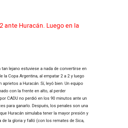
 2 ante Huracán. Luego en la
 tan lejano estuviese a nada de convertirse en
e la Copa Argentina, al empatar 2 a 2 y luego
 aprietos a Huracán. Sí, leyó bien. Un equipo
do con la frente en alto, al perder
 por CADU no perdió en los 90 minutos ante un
ces para ganarlo. Después, los penales son una
ta que Huracán simulaba tener la mayor presión y
de la gloria y falló (con los remates de Sica,