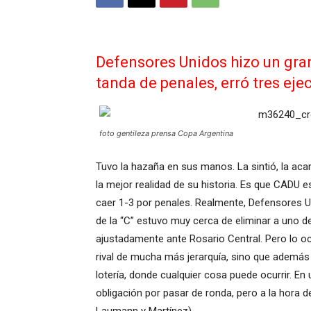
Defensores Unidos hizo un gran
tanda de penales, erró tres ejec
foto gentileza prensa Copa Argentina
Tuvo la hazaña en sus manos. La sintió, la acar
la mejor realidad de su historia. Es que CADU e
caer 1-3 por penales. Realmente, Defensores Uni
de la “C” estuvo muy cerca de eliminar a uno de
ajustadamente ante Rosario Central. Pero lo o
rival de mucha más jerarquía, sino que además
lotería, donde cualquier cosa puede ocurrir. En
obligación por pasar de ronda, pero a la hora de