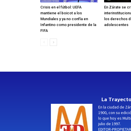
Crisis en el fútbol: UEFA
En Zárate se c
mantiene el boicot a los
interinstitucio
Mundiales y ya no confía en
los derechos de
Infantino como presidente de la
adolescentes
FIFA
La Trayecto
En la ciudad de Zár
1900, con su edici
lo que hoy es Multi
julio de 1997.
EDITOR-PROPIETARI