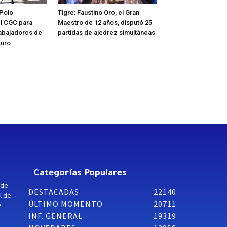
 Polo
Tigre: Faustino Oro, el Gran
l CGC para
Maestro de 12 años, disputó 25
rabajadores de
partidas de ajedrez simultáneas
turo
Categorías Populares
 de
DESTACADAS
22140
l de
ÚLTIMO MOMENTO
20711
e
INF. GENERAL
19319