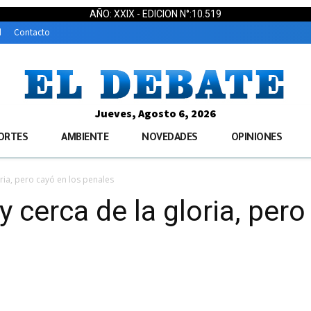
AÑO: XXIX - EDICION N°:10.519
d
Contacto
Jueves, Agosto 6, 2026
ORTES
AMBIENTE
NOVEDADES
OPINIONES
ia, pero cayó en los penales
cerca de la gloria, pero