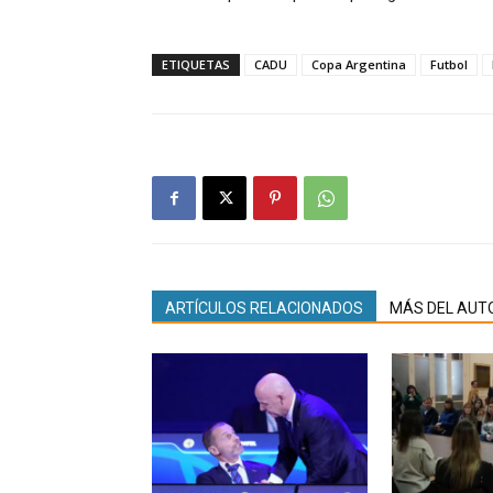
ETIQUETAS
CADU
Copa Argentina
Futbol
ARTÍCULOS RELACIONADOS
MÁS DEL AUT