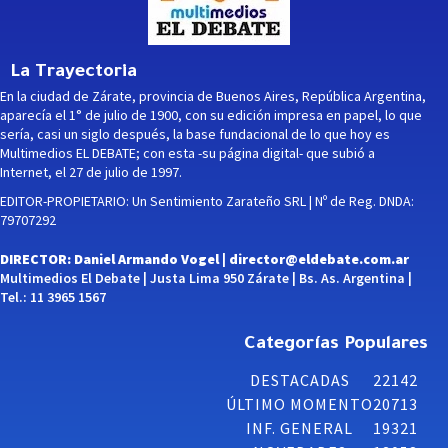
La Trayectoria
En la ciudad de Zárate, provincia de Buenos Aires, República Argentina,
aparecía el 1° de julio de 1900, con su edición impresa en papel, lo que
sería, casi un siglo después, la base fundacional de lo que hoy es
Multimedios EL DEBATE; con esta -su página digital- que subió a
Internet, el 27 de julio de 1997.
EDITOR-PROPIETARIO: Un Sentimiento Zarateño SRL | Nº de Reg. DNDA:
79707292
DIRECTOR: Daniel Armando Vogel |
director@eldebate.com.ar
Multimedios El Debate | Justa Lima 950 Zárate | Bs. As. Argentina |
Tel.: 11 3965 1567
Categorías Populares
DESTACADAS
22142
ÚLTIMO MOMENTO
20713
INF. GENERAL
19321