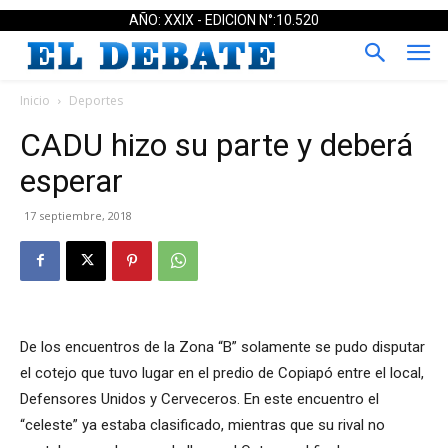
AÑO: XXIX - EDICION N°:10.520
Inicio
Deportes
CADU hizo su parte y deberá
esperar
17 septiembre, 2018
De los encuentros de la Zona “B” solamente se pudo disputar
el cotejo que tuvo lugar en el predio de Copiapó entre el local,
Defensores Unidos y Cerveceros. En este encuentro el
“celeste” ya estaba clasificado, mientras que su rival no