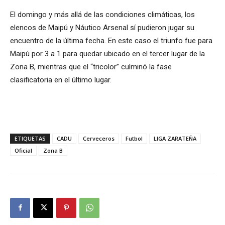
El domingo y más allá de las condiciones climáticas, los
elencos de Maipú y Náutico Arsenal sí pudieron jugar su
encuentro de la última fecha. En este caso el triunfo fue para
Maipú por 3 a 1 para quedar ubicado en el tercer lugar de la
Zona B, mientras que el “tricolor” culminó la fase
clasificatoria en el último lugar.
ETIQUETAS
CADU
Cerveceros
Futbol
LIGA ZARATEÑA
Oficial
Zona B