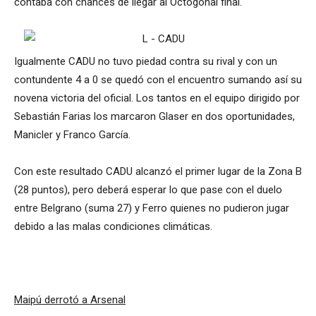
contaba con chances de llegar al Octogonal final.
Igualmente CADU no tuvo piedad contra su rival y con un
contundente 4 a 0 se quedó con el encuentro sumando así su
novena victoria del oficial. Los tantos en el equipo dirigido por
Sebastián Farias los marcaron Glaser en dos oportunidades,
Manicler y Franco García.
Con este resultado CADU alcanzó el primer lugar de la Zona B
(28 puntos), pero deberá esperar lo que pase con el duelo
entre Belgrano (suma 27) y Ferro quienes no pudieron jugar
debido a las malas condiciones climáticas.
Maipú derrotó a Arsenal