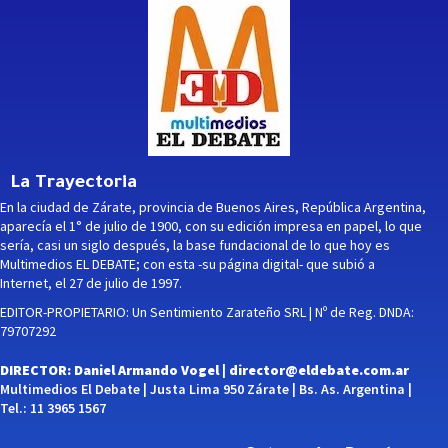
La Trayectoria
En la ciudad de Zárate, provincia de Buenos Aires, República Argentina,
aparecía el 1° de julio de 1900, con su edición impresa en papel, lo que
sería, casi un siglo después, la base fundacional de lo que hoy es
Multimedios EL DEBATE; con esta -su página digital- que subió a
Internet, el 27 de julio de 1997.
EDITOR-PROPIETARIO: Un Sentimiento Zarateño SRL | Nº de Reg. DNDA:
79707292
DIRECTOR: Daniel Armando Vogel |
director@eldebate.com.ar
Multimedios El Debate | Justa Lima 950 Zárate | Bs. As. Argentina |
Tel.: 11 3965 1567