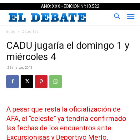
AÑO: XXX - EDICION N°:10.522
Inicio
Deportes
CADU jugaría el domingo 1 y
miércoles 4
26 marzo, 2018
A pesar que resta la oficialización de
AFA, el “celeste” ya tendría confirmado
las fechas de los encuentros ante
Excursionisas y Deportivo Merlo.