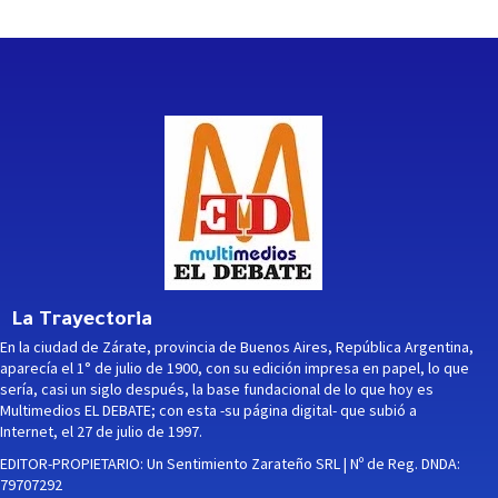
La Trayectoria
En la ciudad de Zárate, provincia de Buenos Aires, República Argentina,
aparecía el 1° de julio de 1900, con su edición impresa en papel, lo que
sería, casi un siglo después, la base fundacional de lo que hoy es
Multimedios EL DEBATE; con esta -su página digital- que subió a
Internet, el 27 de julio de 1997.
EDITOR-PROPIETARIO: Un Sentimiento Zarateño SRL | Nº de Reg. DNDA:
79707292