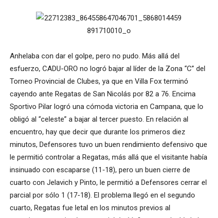
Anhelaba con dar el golpe, pero no pudo. Más allá del
esfuerzo, CADU-ORO no logró bajar al líder de la Zona “C” del
Torneo Provincial de Clubes, ya que en Villa Fox terminó
cayendo ante Regatas de San Nicolás por 82 a 76. Encima
Sportivo Pilar logró una cómoda victoria en Campana, que lo
obligó al “celeste” a bajar al tercer puesto. En relación al
encuentro, hay que decir que durante los primeros diez
minutos, Defensores tuvo un buen rendimiento defensivo que
le permitió controlar a Regatas, más allá que el visitante había
insinuado con escaparse (11-18), pero un buen cierre de
cuarto con Jelavich y Pinto, le permitió a Defensores cerrar el
parcial por sólo 1 (17-18). El problema llegó en el segundo
cuarto, Regatas fue letal en los minutos previos al