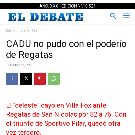
AÑO: XXX - EDICION N°:10.521
Inicio
Deportes
CADU no pudo con el poderío
de Regatas
18 febrero, 2018
El “celeste” cayó en Villa Fox ante
Regatas de San Nicolás por 82 a 76. Con
el triunfo de Sportivo Pilar, quedó otra
vez tercero.