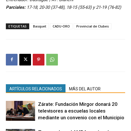
Parciales:
17-18, 20-30 (37-48), 18-15 (55-63) y 21-19 (76-82)
ETIQUETAS
Basquet
CADU-ORO
Provincial de Clubes
ARTÍCULOS RELACIONADOS
MÁS DEL AUTOR
Zárate: Fundación Mirgor donará 20
televisores a escuelas locales
mediante un convenio con el Municipio