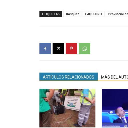
ETIQUETAS
Basquet
CADU-ORO
Provincial d
ARTÍCULOS RELACIONADOS
MÁS DEL AUT