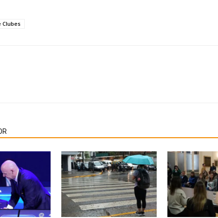
e Clubes
OR