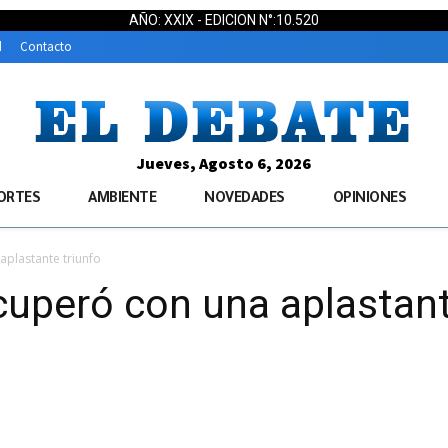
AÑO: XXIX - EDICION N°:10.520
d
Contacto
Jueves, Agosto 6, 2026
ORTES
AMBIENTE
NOVEDADES
OPINIONES
plastante triunfo
uperó con una aplastant