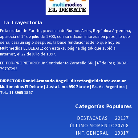
La Trayectoria
En la ciudad de Zárate, provincia de Buenos Aires, República Argentina,
aparecía el 1° de julio de 1900, con su edición impresa en papel, lo que
sería, casi un siglo después, la base fundacional de lo que hoy es
Multimedios EL DEBATE; con esta -su página digital- que subió a
Internet, el 27 de julio de 1997.
EDITOR-PROPIETARIO: Un Sentimiento Zarateño SRL | Nº de Reg. DNDA:
79707292
DIRECTOR: Daniel Armando Vogel |
director@eldebate.com.ar
Multimedios El Debate | Justa Lima 950 Zárate | Bs. As. Argentina |
Tel.: 11 3965 1567
Categorías Populares
DESTACADAS
22137
ÚLTIMO MOMENTO
20708
INF. GENERAL
19317