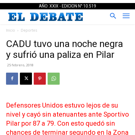
AÑO: XXIX - EDICION N°:10.519
Inicio
Deportes
CADU tuvo una noche negra
y sufrió una paliza en Pilar
25 febrero, 2018
Defensores Unidos estuvo lejos de su
nivel y cayó sin atenuantes ante Sportivo
Pilar por 87 a 79. Con esto quedó sin
chances de terminar segundo en la Zona