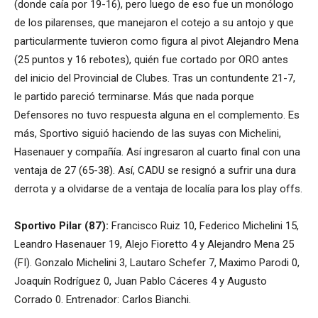
(donde caía por 19-16), pero luego de eso fue un monólogo
de los pilarenses, que manejaron el cotejo a su antojo y que
particularmente tuvieron como figura al pivot Alejandro Mena
(25 puntos y 16 rebotes), quién fue cortado por ORO antes
del inicio del Provincial de Clubes. Tras un contundente 21-7,
le partido pareció terminarse. Más que nada porque
Defensores no tuvo respuesta alguna en el complemento. Es
más, Sportivo siguió haciendo de las suyas con Michelini,
Hasenauer y compañía. Así ingresaron al cuarto final con una
ventaja de 27 (65-38). Así, CADU se resignó a sufrir una dura
derrota y a olvidarse de a ventaja de localía para los play offs.
Sportivo Pilar (87):
Francisco Ruiz 10, Federico Michelini 15,
Leandro Hasenauer 19, Alejo Fioretto 4 y Alejandro Mena 25
(FI). Gonzalo Michelini 3, Lautaro Schefer 7, Maximo Parodi 0,
Joaquín Rodríguez 0, Juan Pablo Cáceres 4 y Augusto
Corrado 0. Entrenador: Carlos Bianchi.