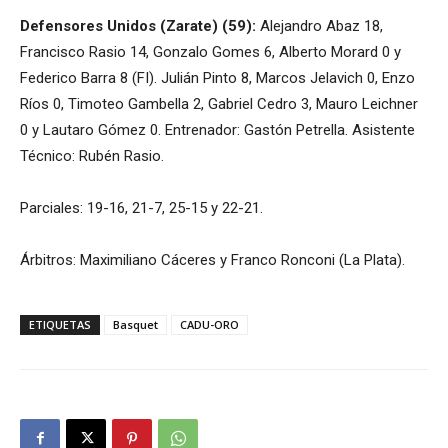
Defensores Unidos (Zarate) (59):
Alejandro Abaz 18,
Francisco Rasio 14, Gonzalo Gomes 6, Alberto Morard 0 y
Federico Barra 8 (FI). Julián Pinto 8, Marcos Jelavich 0, Enzo
Ríos 0, Timoteo Gambella 2, Gabriel Cedro 3, Mauro Leichner
0 y Lautaro Gómez 0. Entrenador: Gastón Petrella. Asistente
Técnico: Rubén Rasio.
Parciales: 19-16, 21-7, 25-15 y 22-21.
Árbitros: Maximiliano Cáceres y Franco Ronconi (La Plata).
ETIQUETAS
Basquet
CADU-ORO