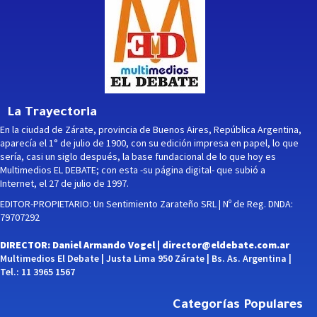
La Trayectoria
En la ciudad de Zárate, provincia de Buenos Aires, República Argentina,
aparecía el 1° de julio de 1900, con su edición impresa en papel, lo que
sería, casi un siglo después, la base fundacional de lo que hoy es
Multimedios EL DEBATE; con esta -su página digital- que subió a
Internet, el 27 de julio de 1997.
EDITOR-PROPIETARIO: Un Sentimiento Zarateño SRL | Nº de Reg. DNDA:
79707292
DIRECTOR: Daniel Armando Vogel |
director@eldebate.com.ar
Multimedios El Debate | Justa Lima 950 Zárate | Bs. As. Argentina |
Tel.: 11 3965 1567
Categorías Populares