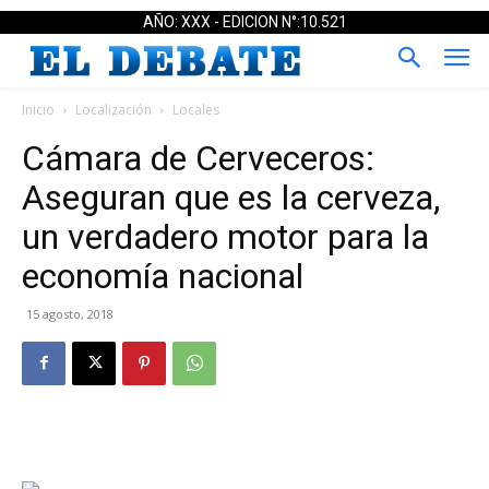
AÑO: XXX - EDICION N°:10.521
Inicio
Localización
Locales
Cámara de Cerveceros:
Aseguran que es la cerveza,
un verdadero motor para la
economía nacional
15 agosto, 2018