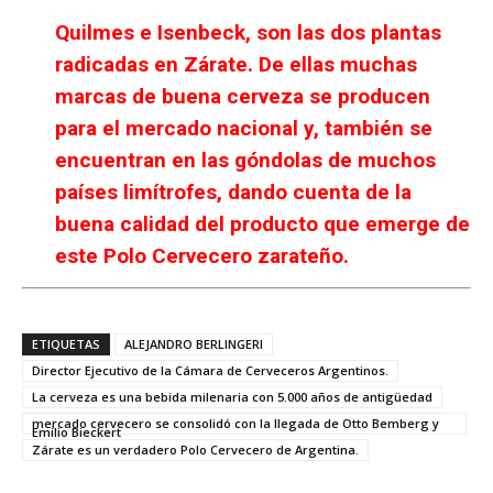
Quilmes e Isenbeck, son las dos plantas
radicadas en Zárate. De ellas muchas
marcas de buena cerveza se producen
para el mercado nacional y, también se
encuentran en las góndolas de muchos
países limítrofes, dando cuenta de la
buena calidad del producto que emerge de
este Polo Cervecero zarateño.
ETIQUETAS
ALEJANDRO BERLINGERI
Director Ejecutivo de la Cámara de Cerveceros Argentinos.
La cerveza es una bebida milenaria con 5.000 años de antigüedad
mercado cervecero se consolidó con la llegada de Otto Bemberg y
Emilio Bieckert
Zárate es un verdadero Polo Cervecero de Argentina.