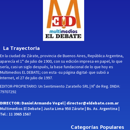
La Trayectoria
En la ciudad de Zárate, provincia de Buenos Aires, República Argentina,
aparecía el 1° de julio de 1900, con su edición impresa en papel, lo que
sería, casi un siglo después, la base fundacional de lo que hoy es
Multimedios EL DEBATE; con esta -su página digital- que subió a
Internet, el 27 de julio de 1997.
EDITOR-PROPIETARIO: Un Sentimiento Zarateño SRL | Nº de Reg. DNDA:
79707292
DIRECTOR: Daniel Armando Vogel |
director@eldebate.com.ar
Multimedios El Debate | Justa Lima 950 Zárate | Bs. As. Argentina |
Tel.: 11 3965 1567
Categorías Populares