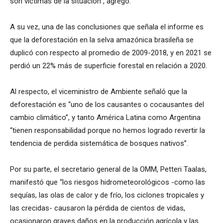
son victimas de la situación”, agregó.
A su vez, una de las conclusiones que señala el informe es
que la deforestación en la selva amazónica brasileña se
duplicó con respecto al promedio de 2009-2018, y en 2021 se
perdió un 22% más de superficie forestal en relación a 2020.
Al respecto, el viceministro de Ambiente señaló que la
deforestación es “uno de los causantes o cocausantes del
cambio climático”, y tanto América Latina como Argentina
“tienen responsabilidad porque no hemos logrado revertir la
tendencia de perdida sistemática de bosques nativos”.
Por su parte, el secretario general de la OMM, Petteri Taalas,
manifestó que “los riesgos hidrometeorológicos -como las
sequías, las olas de calor y de frío, los ciclones tropicales y
las crecidas- causaron la pérdida de cientos de vidas,
ocasionaron graves daños en la producción agrícola y las