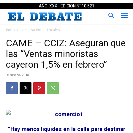
AÑO: XXX - EDICION N°:10.521
Inicio
Localización
Locales
CAME – CCIZ: Aseguran que
las “Ventas minoristas
cayeron 1,5% en febrero”
6 marzo, 2018
“Hay menos liquidez en la calle para destinar