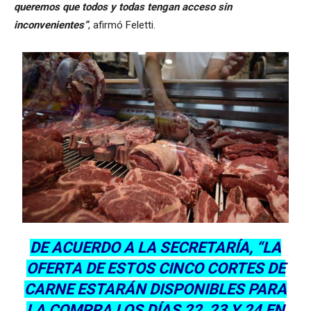
queremos que todos y todas tengan acceso sin
inconvenientes”
, afirmó Feletti.
DE ACUERDO A LA SECRETARÍA, “LA
OFERTA DE ESTOS CINCO CORTES DE
CARNE ESTARÁN DISPONIBLES PARA
LA COMPRA LOS DÍAS 22, 23 Y 24 EN