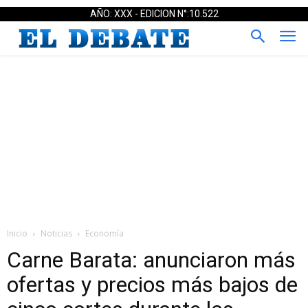
AÑO: XXX - EDICION N°:10.522
Inicio
Noticias
Economía
Carne Barata: anunciaron más
ofertas y precios más bajos de