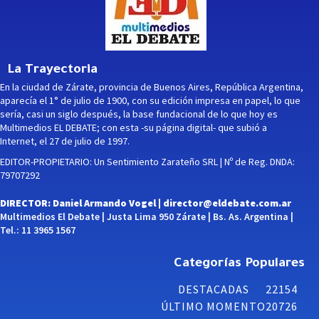
La Trayectoria
En la ciudad de Zárate, provincia de Buenos Aires, República Argentina,
aparecía el 1° de julio de 1900, con su edición impresa en papel, lo que
sería, casi un siglo después, la base fundacional de lo que hoy es
Multimedios EL DEBATE; con esta -su página digital- que subió a
Internet, el 27 de julio de 1997.
EDITOR-PROPIETARIO: Un Sentimiento Zarateño SRL | Nº de Reg. DNDA:
79707292
DIRECTOR: Daniel Armando Vogel |
director@eldebate.com.ar
Multimedios El Debate | Justa Lima 950 Zárate | Bs. As. Argentina |
Tel.: 11 3965 1567
Categorías Populares
DESTACADAS
22154
ÚLTIMO MOMENTO
20726