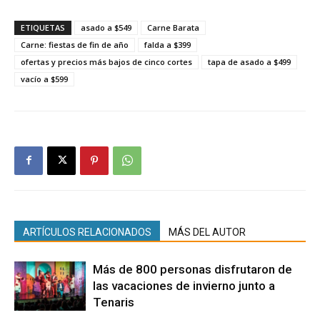
ETIQUETAS
asado a $549
Carne Barata
Carne: fiestas de fin de año
falda a $399
ofertas y precios más bajos de cinco cortes
tapa de asado a $499
vacío a $599
ARTÍCULOS RELACIONADOS
MÁS DEL AUTOR
Más de 800 personas disfrutaron de
las vacaciones de invierno junto a
Tenaris