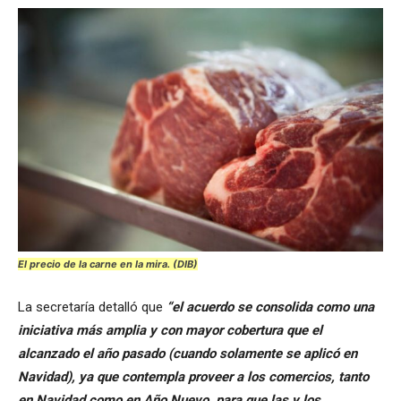
El precio de la carne en la mira. (DIB)
La secretaría detalló que
“el acuerdo se consolida como una
iniciativa más amplia y con mayor cobertura que el
alcanzado el año pasado (cuando solamente se aplicó en
Navidad), ya que contempla proveer a los comercios, tanto
en Navidad como en Año Nuevo, para que las y los