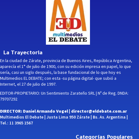
La Trayectoria
En la ciudad de Zárate, provincia de Buenos Aires, República Argentina,
aparecía el 1° de julio de 1900, con su edición impresa en papel, lo que
sería, casi un siglo después, la base fundacional de lo que hoy es
Multimedios EL DEBATE; con esta -su página digital- que subió a
Internet, el 27 de julio de 1997.
EDITOR-PROPIETARIO: Un Sentimiento Zarateño SRL | Nº de Reg. DNDA:
79707292
DIRECTOR: Daniel Armando Vogel |
director@eldebate.com.ar
Multimedios El Debate | Justa Lima 950 Zárate | Bs. As. Argentina |
Tel.: 11 3965 1567
Categorías Populares