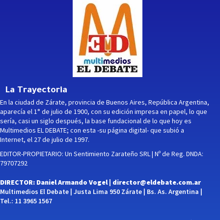
La Trayectoria
En la ciudad de Zárate, provincia de Buenos Aires, República Argentina,
aparecía el 1° de julio de 1900, con su edición impresa en papel, lo que
sería, casi un siglo después, la base fundacional de lo que hoy es
Multimedios EL DEBATE; con esta -su página digital- que subió a
Internet, el 27 de julio de 1997.
EDITOR-PROPIETARIO: Un Sentimiento Zarateño SRL | Nº de Reg. DNDA:
79707292
DIRECTOR: Daniel Armando Vogel |
director@eldebate.com.ar
Multimedios El Debate | Justa Lima 950 Zárate | Bs. As. Argentina |
Tel.: 11 3965 1567