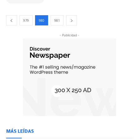
979
980
981
- Publicidad -
MÁS LEÍDAS