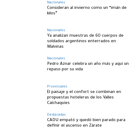
Nacionales
Consideran al invierno como un “imán de
kilos”
Nacionales
Ya analizan muestras de 60 cuerpos de
soldados argentinos enterrados en
Malvinas
Nacionales
Pedro Aznar celebra un año más y aquí un
repaso por su vida
Provinciales
El paisaje y el confort se combinan en
propuestas hoteleras de los Valles
Calchaquíes
Destacadas
CADU empató y quedó bien parado para
definir el ascenso en Zárate