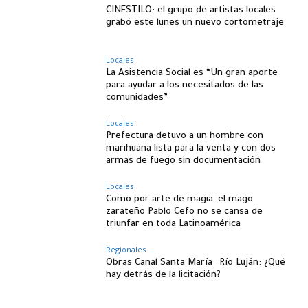
CINESTILO: el grupo de artistas locales
grabó este lunes un nuevo cortometraje
Locales
La Asistencia Social es “Un gran aporte
para ayudar a los necesitados de las
comunidades”
Locales
Prefectura detuvo a un hombre con
marihuana lista para la venta y con dos
armas de fuego sin documentación
Locales
Como por arte de magia, el mago
zarateño Pablo Cefo no se cansa de
triunfar en toda Latinoamérica
Regionales
Obras Canal Santa María –Río Luján: ¿Qué
hay detrás de la licitación?