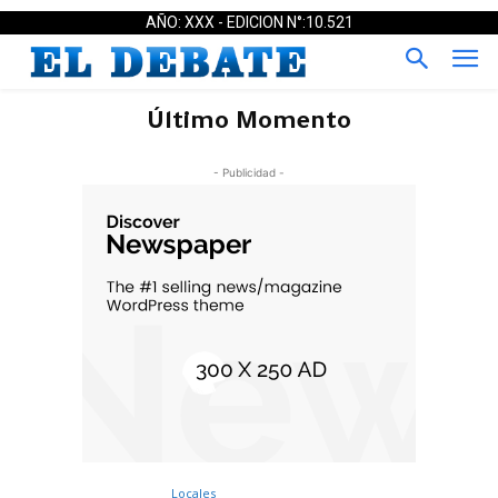
AÑO: XXX - EDICION N°:10.521
Último Momento
- Publicidad -
Locales