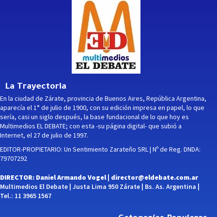
La Trayectoria
En la ciudad de Zárate, provincia de Buenos Aires, República Argentina,
aparecía el 1° de julio de 1900, con su edición impresa en papel, lo que
sería, casi un siglo después, la base fundacional de lo que hoy es
Multimedios EL DEBATE; con esta -su página digital- que subió a
Internet, el 27 de julio de 1997.
EDITOR-PROPIETARIO: Un Sentimiento Zarateño SRL | Nº de Reg. DNDA:
79707292
DIRECTOR: Daniel Armando Vogel |
director@eldebate.com.ar
Multimedios El Debate | Justa Lima 950 Zárate | Bs. As. Argentina |
Tel.: 11 3965 1567