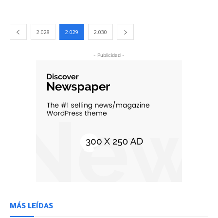
2.028
2.029
2.030
- Publicidad -
MÁS LEÍDAS