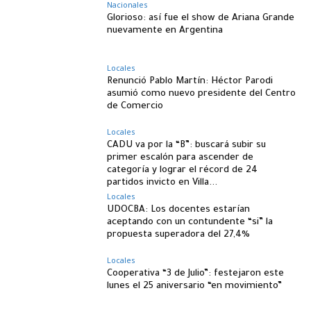
Nacionales
Glorioso: así fue el show de Ariana Grande
nuevamente en Argentina
Locales
Renunció Pablo Martín: Héctor Parodi
asumió como nuevo presidente del Centro
de Comercio
Locales
CADU va por la “B”: buscará subir su
primer escalón para ascender de
categoría y lograr el récord de 24
partidos invicto en Villa...
Locales
UDOCBA: Los docentes estarían
aceptando con un contundente “si” la
propuesta superadora del 27,4%
Locales
Cooperativa “3 de Julio”: festejaron este
lunes el 25 aniversario “en movimiento”