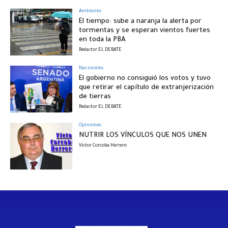
Ambiente
El tiempo: sube a naranja la alerta por
tormentas y se esperan vientos fuertes
en toda la PBA
Redactor EL DEBATE
Nacionales
El gobierno no consiguió los votos y tuvo
que retirar el capítulo de extranjerización
de tierras
Redactor EL DEBATE
Opiniones
NUTRIR LOS VÍNCULOS QUE NOS UNEN
Víctor Corcoba Herrero