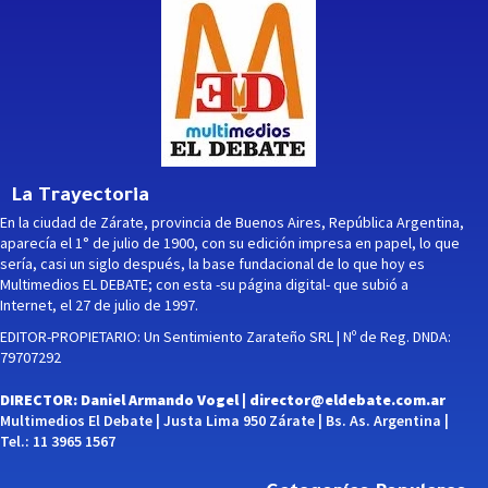
La Trayectoria
En la ciudad de Zárate, provincia de Buenos Aires, República Argentina,
aparecía el 1° de julio de 1900, con su edición impresa en papel, lo que
sería, casi un siglo después, la base fundacional de lo que hoy es
Multimedios EL DEBATE; con esta -su página digital- que subió a
Internet, el 27 de julio de 1997.
EDITOR-PROPIETARIO: Un Sentimiento Zarateño SRL | Nº de Reg. DNDA:
79707292
DIRECTOR: Daniel Armando Vogel |
director@eldebate.com.ar
Multimedios El Debate | Justa Lima 950 Zárate | Bs. As. Argentina |
Tel.: 11 3965 1567