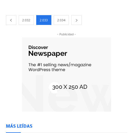
2.032
2.033
2.034
- Publicidad -
MÁS LEÍDAS